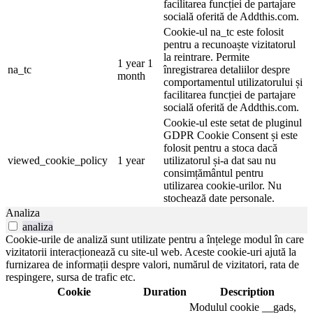
facilitarea funcției de partajare
socială oferită de Addthis.com.
Cookie-ul na_tc este folosit
pentru a recunoaște vizitatorul
la reintrare. Permite
1 year 1
na_tc
înregistrarea detaliilor despre
month
comportamentul utilizatorului și
facilitarea funcției de partajare
socială oferită de Addthis.com.
Cookie-ul este setat de pluginul
GDPR Cookie Consent și este
folosit pentru a stoca dacă
viewed_cookie_policy
1 year
utilizatorul și-a dat sau nu
consimțământul pentru
utilizarea cookie-urilor. Nu
stochează date personale.
Analiza
analiza
Cookie-urile de analiză sunt utilizate pentru a înțelege modul în care
vizitatorii interacționează cu site-ul web. Aceste cookie-uri ajută la
furnizarea de informații despre valori, numărul de vizitatori, rata de
respingere, sursa de trafic etc.
Cookie
Duration
Description
Modulul cookie __gads,