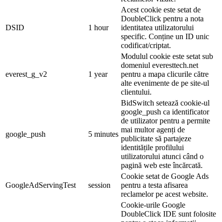
Acest cookie este setat de
DoubleClick pentru a nota
DSID
1 hour
identitatea utilizatorului
specific. Conține un ID unic
codificat/criptat.
Modulul cookie este setat sub
domeniul everesttech.net
everest_g_v2
1 year
pentru a mapa clicurile către
alte evenimente de pe site-ul
clientului.
BidSwitch setează cookie-ul
google_push ca identificator
de utilizator pentru a permite
mai multor agenți de
google_push
5 minutes
publicitate să partajeze
identitățile profilului
utilizatorului atunci când o
pagină web este încărcată.
Cookie setat de Google Ads
GoogleAdServingTest
session
pentru a testa afisarea
reclamelor pe acest website.
Cookie-urile Google
DoubleClick IDE sunt folosite