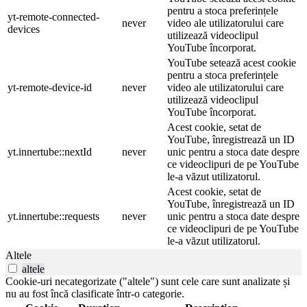
pentru a stoca preferințele
yt-remote-connected-
never
video ale utilizatorului care
devices
utilizează videoclipul
YouTube încorporat.
YouTube setează acest cookie
pentru a stoca preferințele
yt-remote-device-id
never
video ale utilizatorului care
utilizează videoclipul
YouTube încorporat.
Acest cookie, setat de
YouTube, înregistrează un ID
yt.innertube::nextId
never
unic pentru a stoca date despre
ce videoclipuri de pe YouTube
le-a văzut utilizatorul.
Acest cookie, setat de
YouTube, înregistrează un ID
yt.innertube::requests
never
unic pentru a stoca date despre
ce videoclipuri de pe YouTube
le-a văzut utilizatorul.
Altele
altele
Cookie-uri necategorizate ("altele") sunt cele care sunt analizate și
nu au fost încă clasificate într-o categorie.