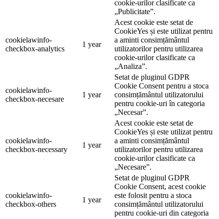
cookie-urilor clasificate ca
„Publicitate”.
Acest cookie este setat de
CookieYes și este utilizat pentru
cookielawinfo-
a aminti consimțământul
1 year
checkbox-analytics
utilizatorilor pentru utilizarea
cookie-urilor clasificate ca
„Analiza”.
Setat de pluginul GDPR
Cookie Consent pentru a stoca
cookielawinfo-
1 year
consimțământul utilizatorului
checkbox-necesare
pentru cookie-uri în categoria
„Necesar”.
Acest cookie este setat de
CookieYes și este utilizat pentru
cookielawinfo-
a aminti consimțământul
1 year
checkbox-necessary
utilizatorilor pentru utilizarea
cookie-urilor clasificate ca
„Necesare”.
Setat de pluginul GDPR
Cookie Consent, acest cookie
cookielawinfo-
este folosit pentru a stoca
1 year
checkbox-others
consimțământul utilizatorului
pentru cookie-uri din categoria