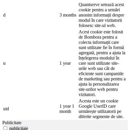
Quantserve setează acest
cookie pentru a urmări
d
3 months
anonim informații despre
modul în care vizitatorii
folosesc site-ul web.
Acest cookie este folosit
de Bombora pentru a
colecta informații care
sunt utilizate fie în formă
agregată, pentru a ajuta la
înțelegerea modului în
u
1 year
care sunt utilizate site-
urile web sau cât de
eficiente sunt campaniile
de marketing sau pentru a
ajuta la personalizarea
site-urilor web pentru
vizitatori.
Acesta este un cookie
1 year 1
Google UserID care
uid
month
urmărește utilizatorii pe
diferite segmente de site.
Publicitate
publicitate