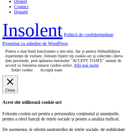
Despre
Contact
Donații
Insolent
Politică de confidențialitate
Propulsat cu mândrie de WordPress
Pentru o mai bună funcționare a site-ului, dar și pentru îmbunătățirea
experienței de vizitare, folosim fișiere tip cookie-uri și colectăm câteva
date personale, prin apăsarea butonului "ACCEPT TOATE" sunteți de
accord cu folosirea tuturor cookie-urilor.
Află mai multe
Setări cookie
Acceptă toate
Close
Acest site utilizează cookie-uri
Folosim cookie-uri pentru a personaliza conținutul și anunțurile,
pentru a oferi funcții de rețele sociale și pentru a analiza traficul.
De asemenea, le oferim partenerilor de rețele sociale, de publicitate