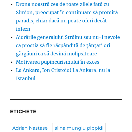
Drona noastră cea de toate zilele față cu
Simion, preocupat în continuare să promită
paradis, chiar dacă nu poate oferi decât
infern
Aiurările generalului Străinu sau nu-i nevoie
ca prostia să fie răspândită de țânțari ori
gărgăuni ca să devină molipsitoare
Motivarea pupincurismului în exces
La Ankara, Ion Cristoiu! La Ankara, nu la
Istanbul
ETICHETE
Adrian Nastase
alina mungiu pippidi