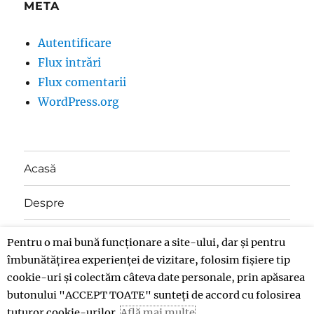
META
Autentificare
Flux intrări
Flux comentarii
WordPress.org
Acasă
Despre
Contact
Pentru o mai bună funcționare a site-ului, dar și pentru
îmbunătățirea experienței de vizitare, folosim fișiere tip
Donații
cookie-uri și colectăm câteva date personale, prin apăsarea
butonului "ACCEPT TOATE" sunteți de accord cu folosirea
tuturor cookie-urilor.
Află mai multe