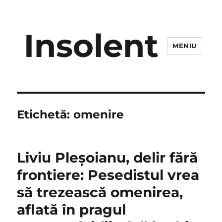
Insolent
MENIU
Etichetă:
omenire
Liviu Pleşoianu, delir fără
frontiere: Pesedistul vrea
să trezească omenirea,
aflată în pragul