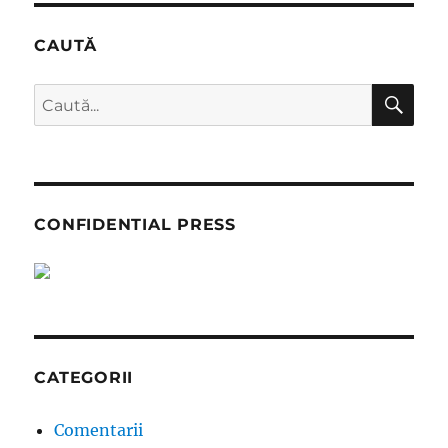
CAUTĂ
CĂ
Caută
după:
CONFIDENTIAL PRESS
CATEGORII
Comentarii