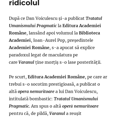
ridicolul
După ce Dan Voiculescu și-a publicat
Tratatul
Umanismului Pragmatic
la
Editura Academiei
Române
, lansând apoi volumul la
Biblioteca
Academiei
, Ioan-Aurel Pop, preşedintele
Academiei Române
, s-a apucat să explice
paradoxul legat de maculatura pe
care
Varanul
ţine morţiş s-o lase posterităţii.
Pe scurt,
Editura Academiei Române
, pe care ar
trebui s-o socotim prestigioasă, a publicat o
altă
opera nemuritoare
a lui Dan Voiculescu,
intitulată bombastic:
Tratatul Umanismului
Pragmatic
. Am spus o altă
operă nemuritoare
pentru că, de pildă,
Varanul
a reuşit