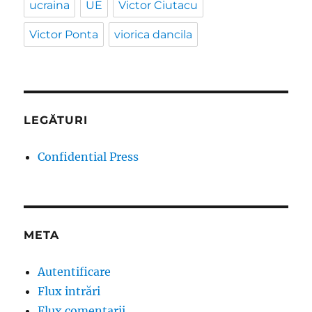
ucraina
UE
Victor Ciutacu
Victor Ponta
viorica dancila
LEGĂTURI
Confidential Press
META
Autentificare
Flux intrări
Flux comentarii