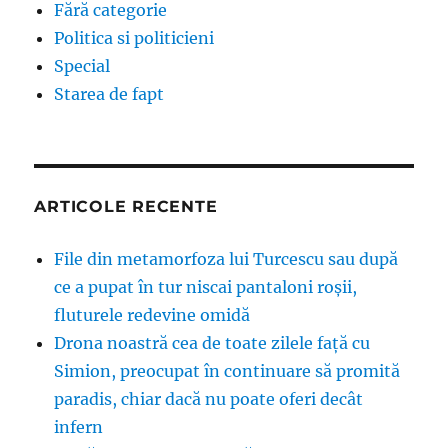
Fără categorie
Politica si politicieni
Special
Starea de fapt
ARTICOLE RECENTE
File din metamorfoza lui Turcescu sau după
ce a pupat în tur niscai pantaloni roșii,
fluturele redevine omidă
Drona noastră cea de toate zilele față cu
Simion, preocupat în continuare să promită
paradis, chiar dacă nu poate oferi decât
infern