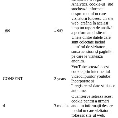
Analytics, cookie-ul _gid
stochează informații
despre modul în care
vizitatorii folosesc un site
web, creând în același
timp un raport de analiză
_gid
1 day
a performanței site-ului.
Unele dintre datele care
sunt colectate includ
numărul de vizitatori,
sursa acestora și paginile
pe care le vizitează
anonim.
YouTube setează acest
cookie prin intermediul
videoclipurilor youtube
CONSENT
2 years
încorporate și
înregistrează date statistice
anonime.
Quantserve setează acest
cookie pentru a urmări
d
3 months
anonim informații despre
modul în care vizitatorii
folosesc site-ul web.