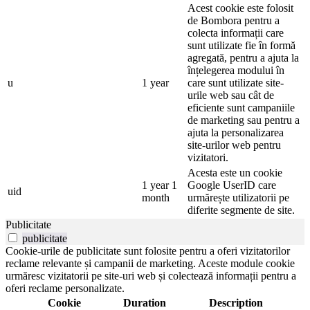
Acest cookie este folosit
de Bombora pentru a
colecta informații care
sunt utilizate fie în formă
agregată, pentru a ajuta la
înțelegerea modului în
u
1 year
care sunt utilizate site-
urile web sau cât de
eficiente sunt campaniile
de marketing sau pentru a
ajuta la personalizarea
site-urilor web pentru
vizitatori.
Acesta este un cookie
1 year 1
Google UserID care
uid
month
urmărește utilizatorii pe
diferite segmente de site.
Publicitate
publicitate
Cookie-urile de publicitate sunt folosite pentru a oferi vizitatorilor
reclame relevante și campanii de marketing. Aceste module cookie
urmăresc vizitatorii pe site-uri web și colectează informații pentru a
oferi reclame personalizate.
Cookie
Duration
Description