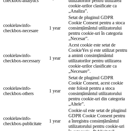
checkbox-analytics
utilizatorilor pentru utilizarea
cookie-urilor clasificate ca
„Analiza”.
Setat de pluginul GDPR
Cookie Consent pentru a stoca
cookielawinfo-
1 year
consimțământul utilizatorului
checkbox-necesare
pentru cookie-uri în categoria
„Necesar”.
Acest cookie este setat de
CookieYes și este utilizat pentru
cookielawinfo-
a aminti consimțământul
1 year
checkbox-necessary
utilizatorilor pentru utilizarea
cookie-urilor clasificate ca
„Necesare”.
Setat de pluginul GDPR
Cookie Consent, acest cookie
cookielawinfo-
este folosit pentru a stoca
1 year
checkbox-others
consimțământul utilizatorului
pentru cookie-uri din categoria
„Altele”.
Cookie-ul este setat de pluginul
GDPR Cookie Consent pentru
cookielawinfo-
1 year
a înregistra consimțământul
checkbox-publicitate
utilizatorului pentru cookie-uri