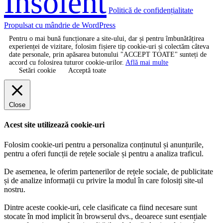
Insolent
Politică de confidențialitate
Propulsat cu mândrie de WordPress
Pentru o mai bună funcționare a site-ului, dar și pentru îmbunătățirea
experienței de vizitare, folosim fișiere tip cookie-uri și colectăm câteva
date personale, prin apăsarea butonului "ACCEPT TOATE" sunteți de
accord cu folosirea tuturor cookie-urilor.
Află mai multe
Setări cookie
Acceptă toate
Close
Acest site utilizează cookie-uri
Folosim cookie-uri pentru a personaliza conținutul și anunțurile,
pentru a oferi funcții de rețele sociale și pentru a analiza traficul.
De asemenea, le oferim partenerilor de rețele sociale, de publicitate
și de analize informații cu privire la modul în care folosiți site-ul
nostru.
Dintre aceste cookie-uri, cele clasificate ca fiind necesare sunt
stocate în mod implicit în browserul dvs., deoarece sunt esențiale