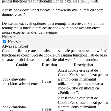
pentru funcționarea funcționalităților de bază ale site-ului web.
Aceste cookie-uri vor fi stocate în browserul dvs. numai cu acordul
dumneavoastră.
De asemenea, aveți opțiunea de a renunța la aceste cookie-uri, dar
renunțarea la unele dintre aceste cookie-uri poate avea un efect
asupra experienței dvs. de navigare.
Necesare
Necesare
Always Enabled
Cookie-urile necesare sunt absolut esențiale pentru ca site-ul web să
funcționeze corect. Aceste cookie-uri asigură funcționalități de bază
și caracteristici de securitate ale site-ului web, în mod anonim.
Cookie
Duration
Description
Acest cookie este setat de
CookieYes și este utilizat pentru
cookielawinfo-
a aminti consimțământul
1 year
checkbox-advertisement
utilizatorilor pentru utilizarea
cookie-urilor clasificate ca
„Publicitate”.
Acest cookie este setat de
CookieYes și este utilizat pentru
cookielawinfo-
a aminti consimțământul
1 year