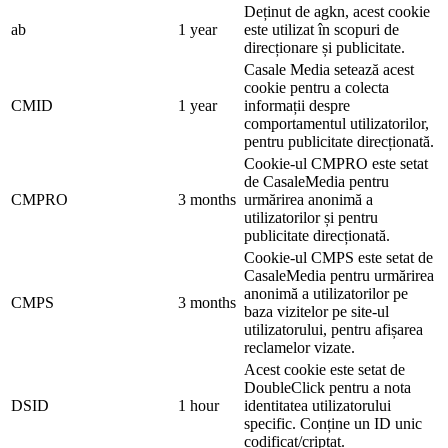
Deținut de agkn, acest cookie
ab
1 year
este utilizat în scopuri de
direcționare și publicitate.
Casale Media setează acest
cookie pentru a colecta
CMID
1 year
informații despre
comportamentul utilizatorilor,
pentru publicitate direcționată.
Cookie-ul CMPRO este setat
de CasaleMedia pentru
CMPRO
3 months
urmărirea anonimă a
utilizatorilor și pentru
publicitate direcționată.
Cookie-ul CMPS este setat de
CasaleMedia pentru urmărirea
anonimă a utilizatorilor pe
CMPS
3 months
baza vizitelor pe site-ul
utilizatorului, pentru afișarea
reclamelor vizate.
Acest cookie este setat de
DoubleClick pentru a nota
DSID
1 hour
identitatea utilizatorului
specific. Conține un ID unic
codificat/criptat.