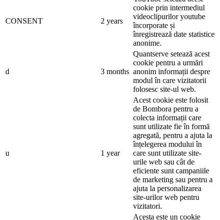
cookie prin intermediul
videoclipurilor youtube
CONSENT
2 years
încorporate și
înregistrează date statistice
anonime.
Quantserve setează acest
cookie pentru a urmări
d
3 months
anonim informații despre
modul în care vizitatorii
folosesc site-ul web.
Acest cookie este folosit
de Bombora pentru a
colecta informații care
sunt utilizate fie în formă
agregată, pentru a ajuta la
înțelegerea modului în
u
1 year
care sunt utilizate site-
urile web sau cât de
eficiente sunt campaniile
de marketing sau pentru a
ajuta la personalizarea
site-urilor web pentru
vizitatori.
Acesta este un cookie