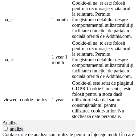
Cookie-ul na_sr este folosit
pentru a recunoaște vizitatorul
la reintrare. Permite
na_sr
1 month
înregistrarea detaliilor despre
comportamentul utilizatorului și
facilitarea funcției de partajare
socială oferită de Addthis.com.
Cookie-ul na_tc este folosit
pentru a recunoaște vizitatorul
la reintrare. Permite
1 year 1
na_tc
înregistrarea detaliilor despre
month
comportamentul utilizatorului și
facilitarea funcției de partajare
socială oferită de Addthis.com.
Cookie-ul este setat de pluginul
GDPR Cookie Consent și este
folosit pentru a stoca dacă
viewed_cookie_policy
1 year
utilizatorul și-a dat sau nu
consimțământul pentru
utilizarea cookie-urilor. Nu
stochează date personale.
Analiza
analiza
Cookie-urile de analiză sunt utilizate pentru a înțelege modul în care