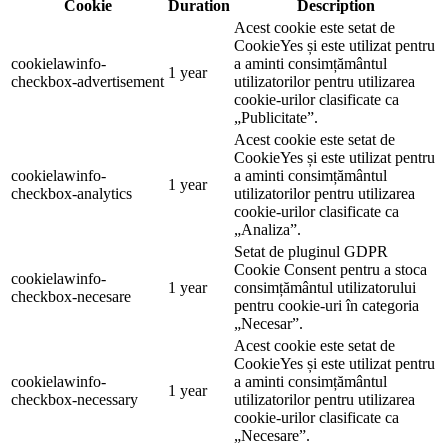
Cookie
Duration
Description
Acest cookie este setat de
CookieYes și este utilizat pentru
cookielawinfo-
a aminti consimțământul
1 year
checkbox-advertisement
utilizatorilor pentru utilizarea
cookie-urilor clasificate ca
„Publicitate”.
Acest cookie este setat de
CookieYes și este utilizat pentru
cookielawinfo-
a aminti consimțământul
1 year
checkbox-analytics
utilizatorilor pentru utilizarea
cookie-urilor clasificate ca
„Analiza”.
Setat de pluginul GDPR
Cookie Consent pentru a stoca
cookielawinfo-
1 year
consimțământul utilizatorului
checkbox-necesare
pentru cookie-uri în categoria
„Necesar”.
Acest cookie este setat de
CookieYes și este utilizat pentru
cookielawinfo-
a aminti consimțământul
1 year
checkbox-necessary
utilizatorilor pentru utilizarea
cookie-urilor clasificate ca
„Necesare”.