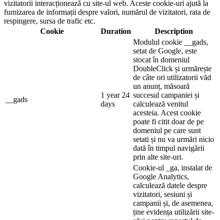
vizitatorii interacționează cu site-ul web. Aceste cookie-uri ajută la
furnizarea de informații despre valori, numărul de vizitatori, rata de
respingere, sursa de trafic etc.
Cookie
Duration
Description
Modulul cookie __gads,
setat de Google, este
stocat în domeniul
DoubleClick și urmărește
de câte ori utilizatorii văd
un anunț, măsoară
1 year 24
succesul campaniei și
__gads
days
calculează venitul
acesteia. Acest cookie
poate fi citit doar de pe
domeniul pe care sunt
setati și nu va urmări nicio
dată în timpul navigării
prin alte site-uri.
Cookie-ul _ga, instalat de
Google Analytics,
calculează datele despre
vizitatori, sesiuni și
campanii și, de asemenea,
ține evidența utilizării site-