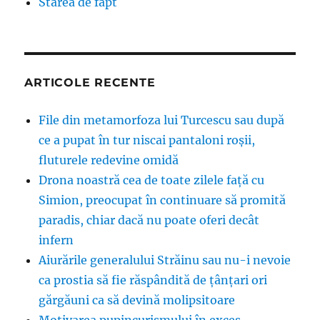
Starea de fapt
ARTICOLE RECENTE
File din metamorfoza lui Turcescu sau după
ce a pupat în tur niscai pantaloni roșii,
fluturele redevine omidă
Drona noastră cea de toate zilele față cu
Simion, preocupat în continuare să promită
paradis, chiar dacă nu poate oferi decât
infern
Aiurările generalului Străinu sau nu-i nevoie
ca prostia să fie răspândită de țânțari ori
gărgăuni ca să devină molipsitoare