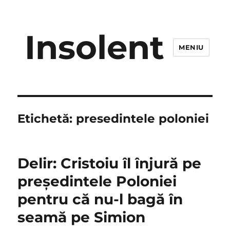
Insolent
MENIU
Etichetă:
presedintele poloniei
Delir: Cristoiu îl înjură pe
președintele Poloniei
pentru că nu-l bagă în
seamă pe Simion