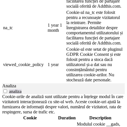
facilitarea funcției de partajare
socială oferită de Addthis.com.
Cookie-ul na_tc este folosit
pentru a recunoaște vizitatorul
la reintrare. Permite
1 year 1
na_tc
înregistrarea detaliilor despre
month
comportamentul utilizatorului și
facilitarea funcției de partajare
socială oferită de Addthis.com.
Cookie-ul este setat de pluginul
GDPR Cookie Consent și este
folosit pentru a stoca dacă
viewed_cookie_policy
1 year
utilizatorul și-a dat sau nu
consimțământul pentru
utilizarea cookie-urilor. Nu
stochează date personale.
Analiza
analiza
Cookie-urile de analiză sunt utilizate pentru a înțelege modul în care
vizitatorii interacționează cu site-ul web. Aceste cookie-uri ajută la
furnizarea de informații despre valori, numărul de vizitatori, rata de
respingere, sursa de trafic etc.
Cookie
Duration
Description
Modulul cookie __gads,