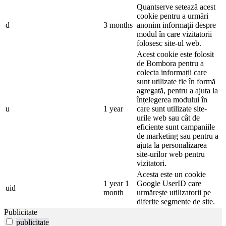
Quantserve setează acest
cookie pentru a urmări
d
3 months
anonim informații despre
modul în care vizitatorii
folosesc site-ul web.
Acest cookie este folosit
de Bombora pentru a
colecta informații care
sunt utilizate fie în formă
agregată, pentru a ajuta la
înțelegerea modului în
u
1 year
care sunt utilizate site-
urile web sau cât de
eficiente sunt campaniile
de marketing sau pentru a
ajuta la personalizarea
site-urilor web pentru
vizitatori.
Acesta este un cookie
1 year 1
Google UserID care
uid
month
urmărește utilizatorii pe
diferite segmente de site.
Publicitate
publicitate