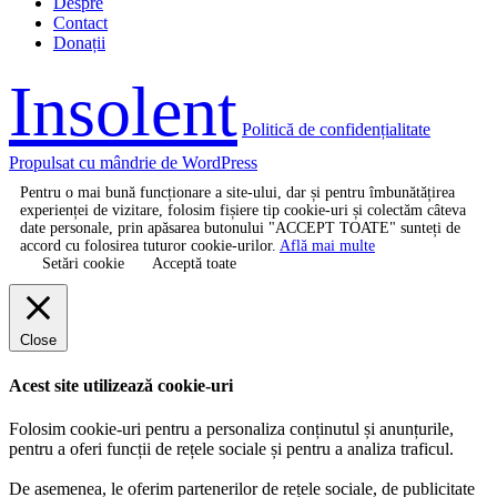
Despre
Contact
Donații
Insolent
Politică de confidențialitate
Propulsat cu mândrie de WordPress
Pentru o mai bună funcționare a site-ului, dar și pentru îmbunătățirea
experienței de vizitare, folosim fișiere tip cookie-uri și colectăm câteva
date personale, prin apăsarea butonului "ACCEPT TOATE" sunteți de
accord cu folosirea tuturor cookie-urilor.
Află mai multe
Setări cookie
Acceptă toate
Close
Acest site utilizează cookie-uri
Folosim cookie-uri pentru a personaliza conținutul și anunțurile,
pentru a oferi funcții de rețele sociale și pentru a analiza traficul.
De asemenea, le oferim partenerilor de rețele sociale, de publicitate