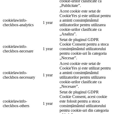
cookie-urilor clasificate ca
„Publicitate”.
Acest cookie este setat de
CookieYes și este utilizat pentru
cookielawinfo-
a aminti consimțământul
1 year
checkbox-analytics
utilizatorilor pentru utilizarea
cookie-urilor clasificate ca
„Analiza”.
Setat de pluginul GDPR
Cookie Consent pentru a stoca
cookielawinfo-
1 year
consimțământul utilizatorului
checkbox-necesare
pentru cookie-uri în categoria
„Necesar”.
Acest cookie este setat de
CookieYes și este utilizat pentru
cookielawinfo-
a aminti consimțământul
1 year
checkbox-necessary
utilizatorilor pentru utilizarea
cookie-urilor clasificate ca
„Necesare”.
Setat de pluginul GDPR
Cookie Consent, acest cookie
cookielawinfo-
este folosit pentru a stoca
1 year
checkbox-others
consimțământul utilizatorului
pentru cookie-uri din categoria