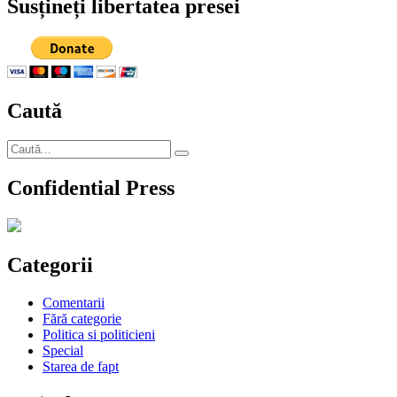
Susțineți libertatea presei
Caută
Caută
Căutare
după:
Confidential Press
Categorii
Comentarii
Fără categorie
Politica si politicieni
Special
Starea de fapt