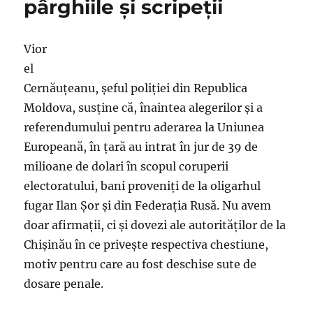
pârghiile şi scripeţii
Vior
el
Cernăuțeanu, şeful poliţiei din Republica
Moldova, susţine că, înaintea alegerilor şi a
referendumului pentru aderarea la Uniunea
Europeană, în ţară au intrat în jur de 39 de
milioane de dolari în scopul coruperii
electoratului, bani proveniţi de la oligarhul
fugar Ilan Șor și din Federația Rusă. Nu avem
doar afirmaţii, ci şi dovezi ale autorităţilor de la
Chişinău în ce priveşte respectiva chestiune,
motiv pentru care au fost deschise sute de
dosare penale.