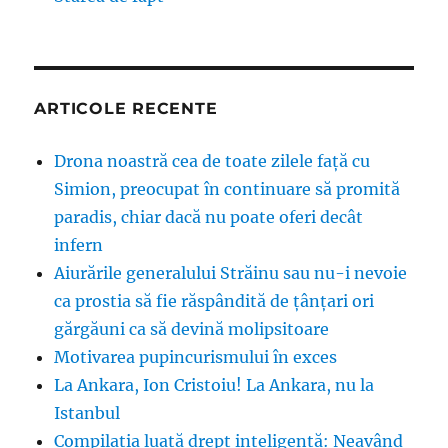
ARTICOLE RECENTE
Drona noastră cea de toate zilele față cu
Simion, preocupat în continuare să promită
paradis, chiar dacă nu poate oferi decât
infern
Aiurările generalului Străinu sau nu-i nevoie
ca prostia să fie răspândită de țânțari ori
gărgăuni ca să devină molipsitoare
Motivarea pupincurismului în exces
La Ankara, Ion Cristoiu! La Ankara, nu la
Istanbul
Compilația luată drept inteligență: Neavând