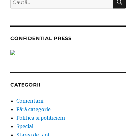
după:
CONFIDENTIAL PRESS
CATEGORII
Comentarii
Fără categorie
Politica si politicieni
Special
Starea de fapt