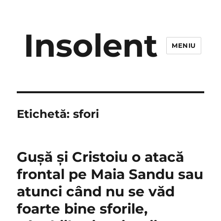
Insolent
MENIU
Etichetă:
sfori
Guşă şi Cristoiu o atacă
frontal pe Maia Sandu sau
atunci când nu se văd
foarte bine sforile,