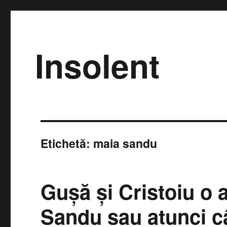
Insolent
Etichetă:
maia sandu
Guşă şi Cristoiu o 
Sandu sau atunci c