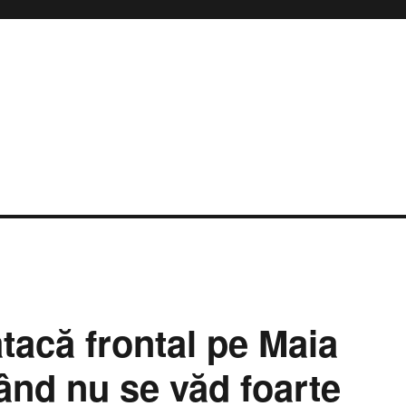
atacă frontal pe Maia
ând nu se văd foarte