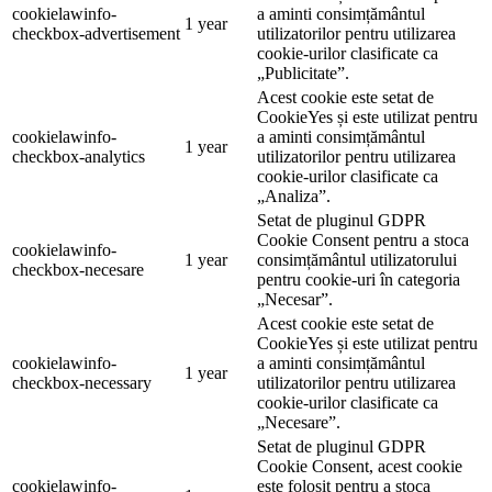
cookielawinfo-
a aminti consimțământul
1 year
checkbox-advertisement
utilizatorilor pentru utilizarea
cookie-urilor clasificate ca
„Publicitate”.
Acest cookie este setat de
CookieYes și este utilizat pentru
cookielawinfo-
a aminti consimțământul
1 year
checkbox-analytics
utilizatorilor pentru utilizarea
cookie-urilor clasificate ca
„Analiza”.
Setat de pluginul GDPR
Cookie Consent pentru a stoca
cookielawinfo-
1 year
consimțământul utilizatorului
checkbox-necesare
pentru cookie-uri în categoria
„Necesar”.
Acest cookie este setat de
CookieYes și este utilizat pentru
cookielawinfo-
a aminti consimțământul
1 year
checkbox-necessary
utilizatorilor pentru utilizarea
cookie-urilor clasificate ca
„Necesare”.
Setat de pluginul GDPR
Cookie Consent, acest cookie
cookielawinfo-
este folosit pentru a stoca