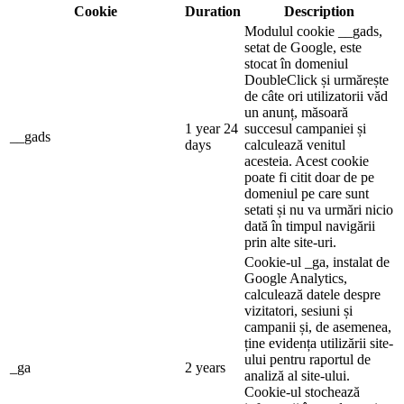
Cookie
Duration
Description
Modulul cookie __gads,
setat de Google, este
stocat în domeniul
DoubleClick și urmărește
de câte ori utilizatorii văd
un anunț, măsoară
1 year 24
succesul campaniei și
__gads
days
calculează venitul
acesteia. Acest cookie
poate fi citit doar de pe
domeniul pe care sunt
setati și nu va urmări nicio
dată în timpul navigării
prin alte site-uri.
Cookie-ul _ga, instalat de
Google Analytics,
calculează datele despre
vizitatori, sesiuni și
campanii și, de asemenea,
ține evidența utilizării site-
ului pentru raportul de
_ga
2 years
analiză al site-ului.
Cookie-ul stochează