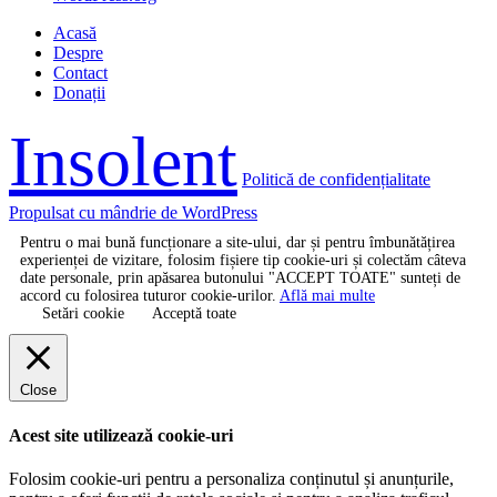
Acasă
Despre
Contact
Donații
Insolent
Politică de confidențialitate
Propulsat cu mândrie de WordPress
Pentru o mai bună funcționare a site-ului, dar și pentru îmbunătățirea
experienței de vizitare, folosim fișiere tip cookie-uri și colectăm câteva
date personale, prin apăsarea butonului "ACCEPT TOATE" sunteți de
accord cu folosirea tuturor cookie-urilor.
Află mai multe
Setări cookie
Acceptă toate
Close
Acest site utilizează cookie-uri
Folosim cookie-uri pentru a personaliza conținutul și anunțurile,