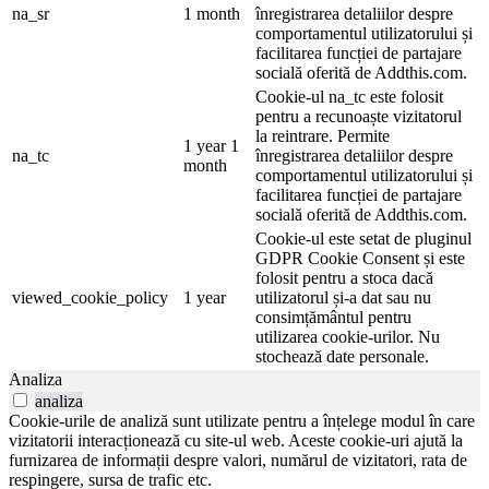
na_sr
1 month
înregistrarea detaliilor despre
comportamentul utilizatorului și
facilitarea funcției de partajare
socială oferită de Addthis.com.
Cookie-ul na_tc este folosit
pentru a recunoaște vizitatorul
la reintrare. Permite
1 year 1
na_tc
înregistrarea detaliilor despre
month
comportamentul utilizatorului și
facilitarea funcției de partajare
socială oferită de Addthis.com.
Cookie-ul este setat de pluginul
GDPR Cookie Consent și este
folosit pentru a stoca dacă
viewed_cookie_policy
1 year
utilizatorul și-a dat sau nu
consimțământul pentru
utilizarea cookie-urilor. Nu
stochează date personale.
Analiza
analiza
Cookie-urile de analiză sunt utilizate pentru a înțelege modul în care
vizitatorii interacționează cu site-ul web. Aceste cookie-uri ajută la
furnizarea de informații despre valori, numărul de vizitatori, rata de
respingere, sursa de trafic etc.