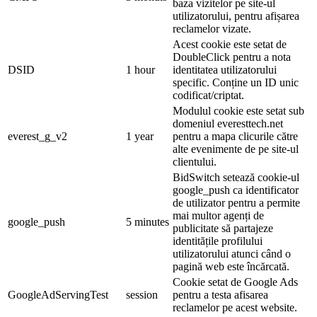
baza vizitelor pe site-ul
utilizatorului, pentru afișarea
reclamelor vizate.
Acest cookie este setat de
DoubleClick pentru a nota
DSID
1 hour
identitatea utilizatorului
specific. Conține un ID unic
codificat/criptat.
Modulul cookie este setat sub
domeniul everesttech.net
everest_g_v2
1 year
pentru a mapa clicurile către
alte evenimente de pe site-ul
clientului.
BidSwitch setează cookie-ul
google_push ca identificator
de utilizator pentru a permite
mai multor agenți de
google_push
5 minutes
publicitate să partajeze
identitățile profilului
utilizatorului atunci când o
pagină web este încărcată.
Cookie setat de Google Ads
GoogleAdServingTest
session
pentru a testa afisarea
reclamelor pe acest website.