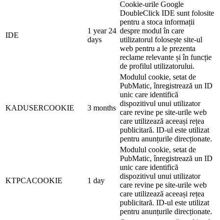
Cookie-urile Google
DoubleClick IDE sunt folosite
pentru a stoca informații
1 year 24
despre modul în care
IDE
days
utilizatorul folosește site-ul
web pentru a le prezenta
reclame relevante și în funcție
de profilul utilizatorului.
Modulul cookie, setat de
PubMatic, înregistrează un ID
unic care identifică
dispozitivul unui utilizator
KADUSERCOOKIE
3 months
care revine pe site-urile web
care utilizează aceeași rețea
publicitară. ID-ul este utilizat
pentru anunțurile direcționate.
Modulul cookie, setat de
PubMatic, înregistrează un ID
unic care identifică
dispozitivul unui utilizator
KTPCACOOKIE
1 day
care revine pe site-urile web
care utilizează aceeași rețea
publicitară. ID-ul este utilizat
pentru anunțurile direcționate.