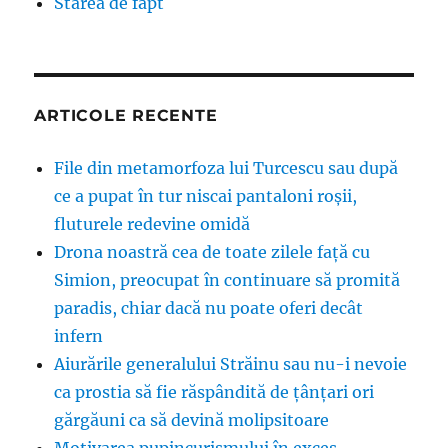
Starea de fapt
ARTICOLE RECENTE
File din metamorfoza lui Turcescu sau după
ce a pupat în tur niscai pantaloni roșii,
fluturele redevine omidă
Drona noastră cea de toate zilele față cu
Simion, preocupat în continuare să promită
paradis, chiar dacă nu poate oferi decât
infern
Aiurările generalului Străinu sau nu-i nevoie
ca prostia să fie răspândită de țânțari ori
gărgăuni ca să devină molipsitoare