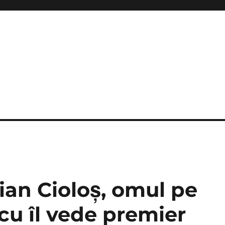
ian Cioloş, omul pe
cu îl vede premier