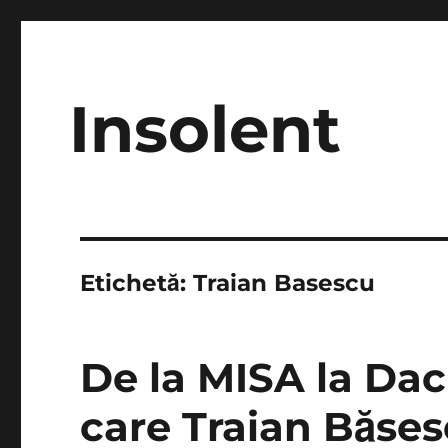
Insolent
Etichetă:
Traian Basescu
De la MISA la Dac
care Traian Băses