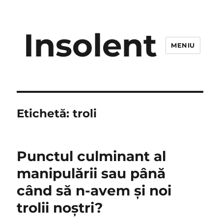
Insolent
MENIU
Etichetă:
troli
Punctul culminant al
manipulării sau până
când să n-avem și noi
trolii noștri?