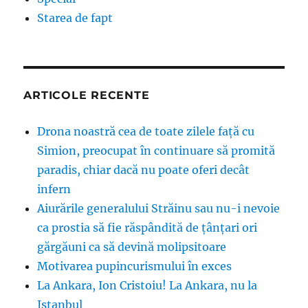
Starea de fapt
ARTICOLE RECENTE
Drona noastră cea de toate zilele față cu
Simion, preocupat în continuare să promită
paradis, chiar dacă nu poate oferi decât
infern
Aiurările generalului Străinu sau nu-i nevoie
ca prostia să fie răspândită de țânțari ori
gărgăuni ca să devină molipsitoare
Motivarea pupincurismului în exces
La Ankara, Ion Cristoiu! La Ankara, nu la
Istanbul