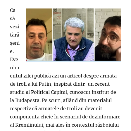
Ca
să
vezi
tără
șeni
e.
Eve
nim
entul zilei publică azi un articol despre armata
de troli a lui Putin, inspirat dintr-un recent
studiu al Political Capital, cunoscut institut de
la Budapesta. Pe scurt, aflând din materialul
respectiv că armatele de troli au devenit
componenta cheie în scenariul de dezinformare
al Kremlinului, mai ales în contextul războiului