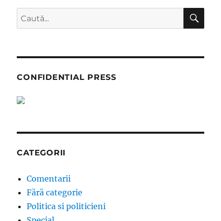
CĂ
Caută
după:
CONFIDENTIAL PRESS
CATEGORII
Comentarii
Fără categorie
Politica si politicieni
Special