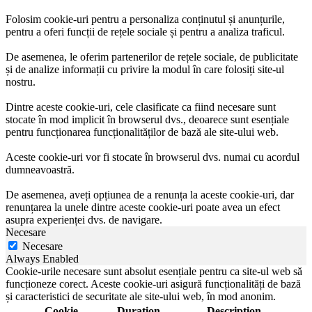
Folosim cookie-uri pentru a personaliza conținutul și anunțurile,
pentru a oferi funcții de rețele sociale și pentru a analiza traficul.
De asemenea, le oferim partenerilor de rețele sociale, de publicitate
și de analize informații cu privire la modul în care folosiți site-ul
nostru.
Dintre aceste cookie-uri, cele clasificate ca fiind necesare sunt
stocate în mod implicit în browserul dvs., deoarece sunt esențiale
pentru funcționarea funcționalităților de bază ale site-ului web.
Aceste cookie-uri vor fi stocate în browserul dvs. numai cu acordul
dumneavoastră.
De asemenea, aveți opțiunea de a renunța la aceste cookie-uri, dar
renunțarea la unele dintre aceste cookie-uri poate avea un efect
asupra experienței dvs. de navigare.
Necesare
Necesare
Always Enabled
Cookie-urile necesare sunt absolut esențiale pentru ca site-ul web să
funcționeze corect. Aceste cookie-uri asigură funcționalități de bază
și caracteristici de securitate ale site-ului web, în mod anonim.
Cookie
Duration
Description