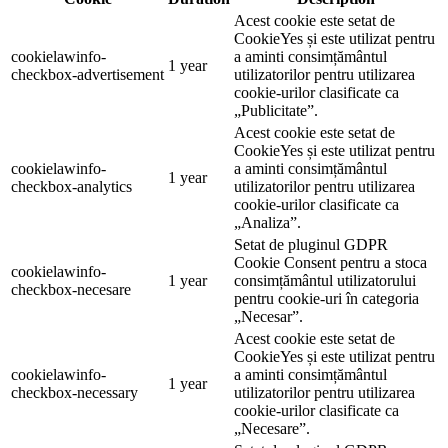
Acest cookie este setat de
CookieYes și este utilizat pentru
cookielawinfo-
a aminti consimțământul
1 year
checkbox-advertisement
utilizatorilor pentru utilizarea
cookie-urilor clasificate ca
„Publicitate”.
Acest cookie este setat de
CookieYes și este utilizat pentru
cookielawinfo-
a aminti consimțământul
1 year
checkbox-analytics
utilizatorilor pentru utilizarea
cookie-urilor clasificate ca
„Analiza”.
Setat de pluginul GDPR
Cookie Consent pentru a stoca
cookielawinfo-
1 year
consimțământul utilizatorului
checkbox-necesare
pentru cookie-uri în categoria
„Necesar”.
Acest cookie este setat de
CookieYes și este utilizat pentru
cookielawinfo-
a aminti consimțământul
1 year
checkbox-necessary
utilizatorilor pentru utilizarea
cookie-urilor clasificate ca
„Necesare”.