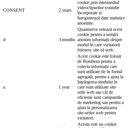
cookie prin intermediul
videoclipurilor youtube
CONSENT
2 years
încorporate și
înregistrează date statistice
anonime.
Quantserve setează acest
cookie pentru a urmări
d
3 months
anonim informații despre
modul în care vizitatorii
folosesc site-ul web.
Acest cookie este folosit
de Bombora pentru a
colecta informații care
sunt utilizate fie în formă
agregată, pentru a ajuta la
înțelegerea modului în
u
1 year
care sunt utilizate site-
urile web sau cât de
eficiente sunt campaniile
de marketing sau pentru a
ajuta la personalizarea
site-urilor web pentru
vizitatori.
Acesta este un cookie