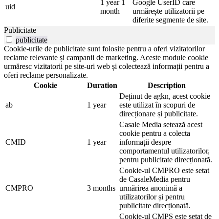
1 year 1
Google UserID care
uid
month
urmărește utilizatorii pe
diferite segmente de site.
Publicitate
publicitate
Cookie-urile de publicitate sunt folosite pentru a oferi vizitatorilor
reclame relevante și campanii de marketing. Aceste module cookie
urmăresc vizitatorii pe site-uri web și colectează informații pentru a
oferi reclame personalizate.
Cookie
Duration
Description
Deținut de agkn, acest cookie
ab
1 year
este utilizat în scopuri de
direcționare și publicitate.
Casale Media setează acest
cookie pentru a colecta
CMID
1 year
informații despre
comportamentul utilizatorilor,
pentru publicitate direcționată.
Cookie-ul CMPRO este setat
de CasaleMedia pentru
CMPRO
3 months
urmărirea anonimă a
utilizatorilor și pentru
publicitate direcționată.
Cookie-ul CMPS este setat de