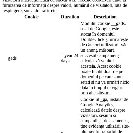
furnizarea de informații despre valori, numărul de vizitatori, rata de
respingere, sursa de trafic etc.
Cookie
Duration
Description
Modulul cookie __gads,
setat de Google, este
stocat în domeniul
DoubleClick și urmărește
de câte ori utilizatorii văd
un anunț, măsoară
1 year 24
succesul campaniei și
__gads
days
calculează venitul
acesteia. Acest cookie
poate fi citit doar de pe
domeniul pe care sunt
setati și nu va urmări nicio
dată în timpul navigării
prin alte site-uri.
Cookie-ul _ga, instalat de
Google Analytics,
calculează datele despre
vizitatori, sesiuni și
campanii și, de asemenea,
ține evidența utilizării site-
ului pentru raportul de