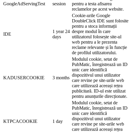
GoogleAdServingTest
session
pentru a testa afisarea
reclamelor pe acest website.
Cookie-urile Google
DoubleClick IDE sunt folosite
pentru a stoca informații
1 year 24
despre modul în care
IDE
days
utilizatorul folosește site-ul
web pentru a le prezenta
reclame relevante și în funcție
de profilul utilizatorului.
Modulul cookie, setat de
PubMatic, înregistrează un ID
unic care identifică
dispozitivul unui utilizator
KADUSERCOOKIE
3 months
care revine pe site-urile web
care utilizează aceeași rețea
publicitară. ID-ul este utilizat
pentru anunțurile direcționate.
Modulul cookie, setat de
PubMatic, înregistrează un ID
unic care identifică
dispozitivul unui utilizator
KTPCACOOKIE
1 day
care revine pe site-urile web
care utilizează aceeași rețea