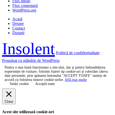
Flux intrări
Flux comentarii
WordPress.org
Acasă
Despre
Contact
Donații
Insolent
Politică de confidențialitate
Propulsat cu mândrie de WordPress
Pentru o mai bună funcționare a site-ului, dar și pentru îmbunătățirea
experienței de vizitare, folosim fișiere tip cookie-uri și colectăm câteva
date personale, prin apăsarea butonului "ACCEPT TOATE" sunteți de
accord cu folosirea tuturor cookie-urilor.
Află mai multe
Setări cookie
Acceptă toate
Close
Acest site utilizează cookie-uri