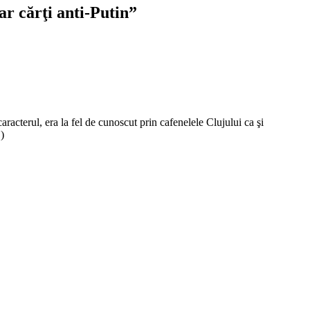
ar cărţi anti-Putin”
aracterul, era la fel de cunoscut prin cafenelele Clujului ca şi
)