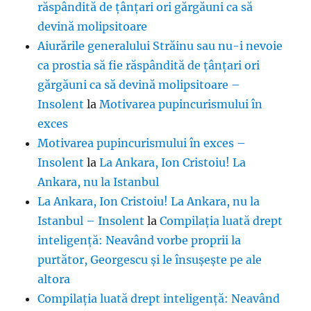
răspândită de țânțari ori gărgăuni ca să
devină molipsitoare
Aiurările generalului Străinu sau nu-i nevoie
ca prostia să fie răspândită de țânțari ori
gărgăuni ca să devină molipsitoare –
Insolent
la
Motivarea pupincurismului în
exces
Motivarea pupincurismului în exces –
Insolent
la
La Ankara, Ion Cristoiu! La
Ankara, nu la Istanbul
La Ankara, Ion Cristoiu! La Ankara, nu la
Istanbul – Insolent
la
Compilația luată drept
inteligență: Neavând vorbe proprii la
purtător, Georgescu și le însușește pe ale
altora
Compilația luată drept inteligență: Neavând