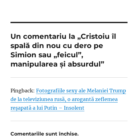
pe
Un comentariu la „Cristoiu îl
spală din nou cu dero pe
Simion sau „feicul”,
manipularea şi absurdul”
Pingback:
Fotografiile sexy ale Melaniei Trump
de la televiziunea rusă, o arogantă zeflemea
reşapată a lui Putin – Insolent
Comentariile sunt închise.