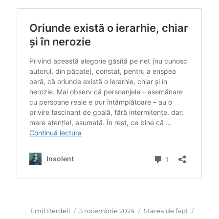
Autor
Publicat
Categorii
Emil Berdeli
3 noiembrie 2024
Starea de fapt