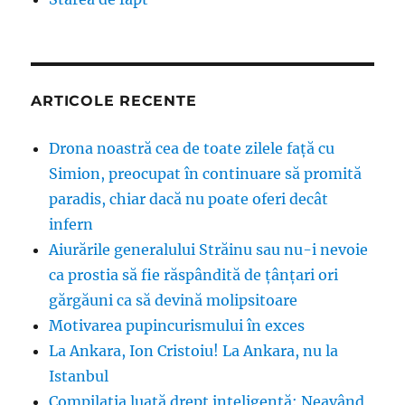
ARTICOLE RECENTE
Drona noastră cea de toate zilele față cu
Simion, preocupat în continuare să promită
paradis, chiar dacă nu poate oferi decât
infern
Aiurările generalului Străinu sau nu-i nevoie
ca prostia să fie răspândită de țânțari ori
gărgăuni ca să devină molipsitoare
Motivarea pupincurismului în exces
La Ankara, Ion Cristoiu! La Ankara, nu la
Istanbul
Compilația luată drept inteligență: Neavând