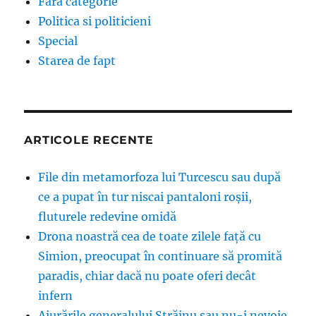
Fără categorie
Politica si politicieni
Special
Starea de fapt
ARTICOLE RECENTE
File din metamorfoza lui Turcescu sau după
ce a pupat în tur niscai pantaloni roșii,
fluturele redevine omidă
Drona noastră cea de toate zilele față cu
Simion, preocupat în continuare să promită
paradis, chiar dacă nu poate oferi decât
infern
Aiurările generalului Străinu sau nu-i nevoie