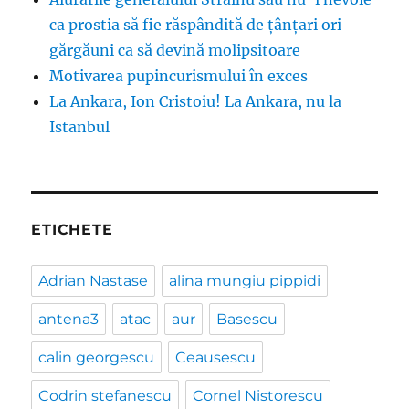
ca prostia să fie răspândită de țânțari ori
gărgăuni ca să devină molipsitoare
Motivarea pupincurismului în exces
La Ankara, Ion Cristoiu! La Ankara, nu la
Istanbul
ETICHETE
Adrian Nastase
alina mungiu pippidi
antena3
atac
aur
Basescu
calin georgescu
Ceausescu
Codrin stefanescu
Cornel Nistorescu