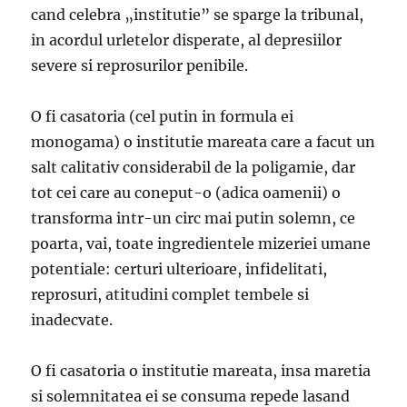
cand celebra „institutie” se sparge la tribunal,
in acordul urletelor disperate, al depresiilor
severe si reprosurilor penibile.
O fi casatoria (cel putin in formula ei
monogama) o institutie mareata care a facut un
salt calitativ considerabil de la poligamie, dar
tot cei care au coneput-o (adica oamenii) o
transforma intr-un circ mai putin solemn, ce
poarta, vai, toate ingredientele mizeriei umane
potentiale: certuri ulterioare, infidelitati,
reprosuri, atitudini complet tembele si
inadecvate.
O fi casatoria o institutie mareata, insa maretia
si solemnitatea ei se consuma repede lasand