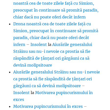
noastră cea de toate zilele față cu Simion,
preocupat în continuare să promită paradis,
chiar dacă nu poate oferi decât infern
Drona noastră cea de toate zilele față cu
Simion, preocupat în continuare să promită
paradis, chiar dacă nu poate oferi decât
infern – Insolent
la
Aiurările generalului
Străinu sau nu-i nevoie ca prostia să fie
răspândită de țânțari ori gărgăuni ca să
devină molipsitoare
Aiurările generalului Străinu sau nu-i nevoie
ca prostia să fie răspândită de țânțari ori
gărgăuni ca să devină molipsitoare –
Insolent
la
Motivarea pupincurismului în
exces
Motivarea pupincurismului în exces –