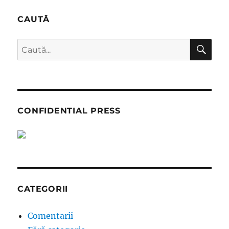
CAUTĂ
CĂ
Caută
după:
CONFIDENTIAL PRESS
CATEGORII
Comentarii