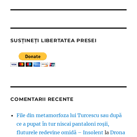
SUSȚINEȚI LIBERTATEA PRESEI
COMENTARII RECENTE
File din metamorfoza lui Turcescu sau după
ce a pupat în tur niscai pantaloni roșii,
fluturele redevine omidă – Insolent
la
Drona