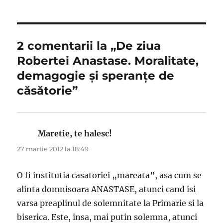
2 comentarii la „De ziua
Robertei Anastase. Moralitate,
demagogie şi speranţe de
căsătorie”
Maretie, te halesc!
spune:
27 martie 2012 la 18:49
O fi institutia casatoriei „mareata”, asa cum se
alinta domnisoara ANASTASE, atunci cand isi
varsa preaplinul de solemnitate la Primarie si la
biserica. Este, insa, mai putin solemna, atunci