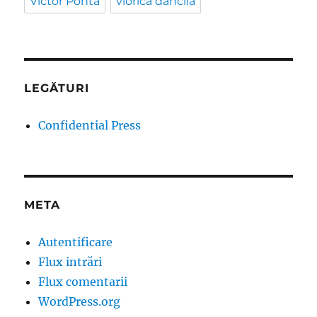
Victor Ponta
viorica dancila
LEGĂTURI
Confidential Press
META
Autentificare
Flux intrări
Flux comentarii
WordPress.org