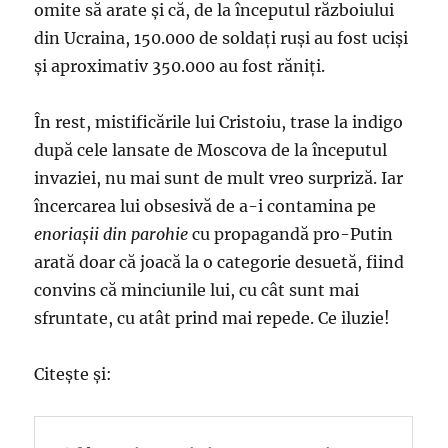
omite să arate şi că, de la începutul războiului
din Ucraina, 150.000 de soldaţi ruşi au fost ucişi
şi aproximativ 350.000 au fost răniţi.
În rest, mistificările lui Cristoiu, trase la indigo
după cele lansate de Moscova de la începutul
invaziei, nu mai sunt de mult vreo surpriză. Iar
încercarea lui obsesivă de a-i contamina pe
enoriaşii
din parohie
cu propagandă pro-Putin
arată doar că joacă la o categorie desuetă, fiind
convins că minciunile lui, cu cât sunt mai
sfruntate, cu atât prind mai repede. Ce iluzie!
Citeşte şi: