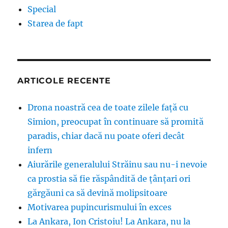
Special
Starea de fapt
ARTICOLE RECENTE
Drona noastră cea de toate zilele față cu
Simion, preocupat în continuare să promită
paradis, chiar dacă nu poate oferi decât
infern
Aiurările generalului Străinu sau nu-i nevoie
ca prostia să fie răspândită de țânțari ori
gărgăuni ca să devină molipsitoare
Motivarea pupincurismului în exces
La Ankara, Ion Cristoiu! La Ankara, nu la