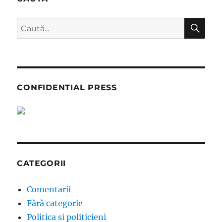
CĂ
Caută
după:
CONFIDENTIAL PRESS
CATEGORII
Comentarii
Fără categorie
Politica si politicieni