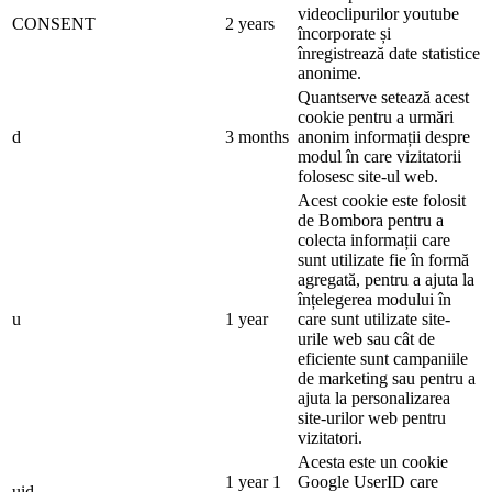
videoclipurilor youtube
CONSENT
2 years
încorporate și
înregistrează date statistice
anonime.
Quantserve setează acest
cookie pentru a urmări
d
3 months
anonim informații despre
modul în care vizitatorii
folosesc site-ul web.
Acest cookie este folosit
de Bombora pentru a
colecta informații care
sunt utilizate fie în formă
agregată, pentru a ajuta la
înțelegerea modului în
u
1 year
care sunt utilizate site-
urile web sau cât de
eficiente sunt campaniile
de marketing sau pentru a
ajuta la personalizarea
site-urilor web pentru
vizitatori.
Acesta este un cookie
1 year 1
Google UserID care
uid