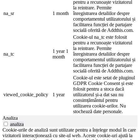
pentru a recunoaște vizitatorul
la reintrare. Permite
na_sr
1 month
înregistrarea detaliilor despre
comportamentul utilizatorului și
facilitarea funcției de partajare
socială oferită de Addthis.com.
Cookie-ul na_tc este folosit
pentru a recunoaște vizitatorul
la reintrare. Permite
1 year 1
na_tc
înregistrarea detaliilor despre
month
comportamentul utilizatorului și
facilitarea funcției de partajare
socială oferită de Addthis.com.
Cookie-ul este setat de pluginul
GDPR Cookie Consent și este
folosit pentru a stoca dacă
viewed_cookie_policy
1 year
utilizatorul și-a dat sau nu
consimțământul pentru
utilizarea cookie-urilor. Nu
stochează date personale.
Analiza
analiza
Cookie-urile de analiză sunt utilizate pentru a înțelege modul în care
vizitatorii interacționează cu site-ul web. Aceste cookie-uri ajută la