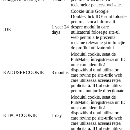
reclamelor pe acest website.
Cookie-urile Google
DoubleClick IDE sunt folosite
pentru a stoca informații
1 year 24
despre modul în care
IDE
days
utilizatorul folosește site-ul
web pentru a le prezenta
reclame relevante și în funcție
de profilul utilizatorului.
Modulul cookie, setat de
PubMatic, înregistrează un ID
unic care identifică
dispozitivul unui utilizator
KADUSERCOOKIE
3 months
care revine pe site-urile web
care utilizează aceeași rețea
publicitară. ID-ul este utilizat
pentru anunțurile direcționate.
Modulul cookie, setat de
PubMatic, înregistrează un ID
unic care identifică
dispozitivul unui utilizator
KTPCACOOKIE
1 day
care revine pe site-urile web
care utilizează aceeași rețea
publicitară. ID-ul este utilizat