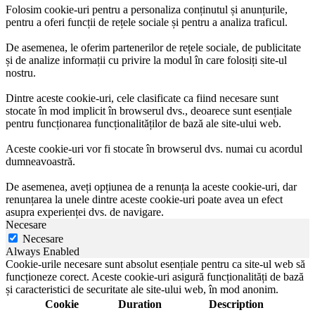
Folosim cookie-uri pentru a personaliza conținutul și anunțurile,
pentru a oferi funcții de rețele sociale și pentru a analiza traficul.
De asemenea, le oferim partenerilor de rețele sociale, de publicitate
și de analize informații cu privire la modul în care folosiți site-ul
nostru.
Dintre aceste cookie-uri, cele clasificate ca fiind necesare sunt
stocate în mod implicit în browserul dvs., deoarece sunt esențiale
pentru funcționarea funcționalităților de bază ale site-ului web.
Aceste cookie-uri vor fi stocate în browserul dvs. numai cu acordul
dumneavoastră.
De asemenea, aveți opțiunea de a renunța la aceste cookie-uri, dar
renunțarea la unele dintre aceste cookie-uri poate avea un efect
asupra experienței dvs. de navigare.
Necesare
Necesare
Always Enabled
Cookie-urile necesare sunt absolut esențiale pentru ca site-ul web să
funcționeze corect. Aceste cookie-uri asigură funcționalități de bază
și caracteristici de securitate ale site-ului web, în mod anonim.
Cookie
Duration
Description