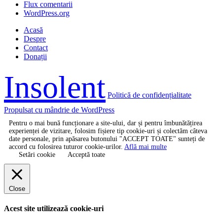
Flux comentarii
WordPress.org
Acasă
Despre
Contact
Donații
Insolent
Politică de confidențialitate
Propulsat cu mândrie de WordPress
Pentru o mai bună funcționare a site-ului, dar și pentru îmbunătățirea
experienței de vizitare, folosim fișiere tip cookie-uri și colectăm câteva
date personale, prin apăsarea butonului "ACCEPT TOATE" sunteți de
accord cu folosirea tuturor cookie-urilor.
Află mai multe
Setări cookie
Acceptă toate
Close
Acest site utilizează cookie-uri