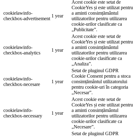
Acest cookie este setat de
CookieYes și este utilizat pentru
cookielawinfo-
a aminti consimțământul
1 year
checkbox-advertisement
utilizatorilor pentru utilizarea
cookie-urilor clasificate ca
„Publicitate”.
Acest cookie este setat de
CookieYes și este utilizat pentru
cookielawinfo-
a aminti consimțământul
1 year
checkbox-analytics
utilizatorilor pentru utilizarea
cookie-urilor clasificate ca
„Analiza”.
Setat de pluginul GDPR
Cookie Consent pentru a stoca
cookielawinfo-
1 year
consimțământul utilizatorului
checkbox-necesare
pentru cookie-uri în categoria
„Necesar”.
Acest cookie este setat de
CookieYes și este utilizat pentru
cookielawinfo-
a aminti consimțământul
1 year
checkbox-necessary
utilizatorilor pentru utilizarea
cookie-urilor clasificate ca
„Necesare”.
Setat de pluginul GDPR