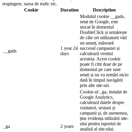
respingere, sursa de trafic etc.
Cookie
Duration
Description
Modulul cookie __gads,
setat de Google, este
stocat în domeniul
DoubleClick și urmărește
de câte ori utilizatorii văd
un anunț, măsoară
1 year 24
succesul campaniei și
__gads
days
calculează venitul
acesteia. Acest cookie
poate fi citit doar de pe
domeniul pe care sunt
setati și nu va urmări nicio
dată în timpul navigării
prin alte site-uri.
Cookie-ul _ga, instalat de
Google Analytics,
calculează datele despre
vizitatori, sesiuni și
campanii și, de asemenea,
ține evidența utilizării site-
ului pentru raportul de
_ga
2 years
analiză al site-ului.