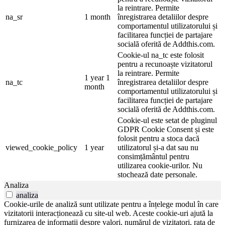
la reintrare. Permite
na_sr
1 month
înregistrarea detaliilor despre
comportamentul utilizatorului și
facilitarea funcției de partajare
socială oferită de Addthis.com.
Cookie-ul na_tc este folosit
pentru a recunoaște vizitatorul
la reintrare. Permite
1 year 1
na_tc
înregistrarea detaliilor despre
month
comportamentul utilizatorului și
facilitarea funcției de partajare
socială oferită de Addthis.com.
Cookie-ul este setat de pluginul
GDPR Cookie Consent și este
folosit pentru a stoca dacă
viewed_cookie_policy
1 year
utilizatorul și-a dat sau nu
consimțământul pentru
utilizarea cookie-urilor. Nu
stochează date personale.
Analiza
analiza
Cookie-urile de analiză sunt utilizate pentru a înțelege modul în care
vizitatorii interacționează cu site-ul web. Aceste cookie-uri ajută la
furnizarea de informații despre valori, numărul de vizitatori, rata de