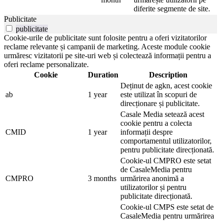
diferite segmente de site.
Publicitate
publicitate
Cookie-urile de publicitate sunt folosite pentru a oferi vizitatorilor
reclame relevante și campanii de marketing. Aceste module cookie
urmăresc vizitatorii pe site-uri web și colectează informații pentru a
oferi reclame personalizate.
Cookie
Duration
Description
Deținut de agkn, acest cookie
ab
1 year
este utilizat în scopuri de
direcționare și publicitate.
Casale Media setează acest
cookie pentru a colecta
CMID
1 year
informații despre
comportamentul utilizatorilor,
pentru publicitate direcționată.
Cookie-ul CMPRO este setat
de CasaleMedia pentru
CMPRO
3 months
urmărirea anonimă a
utilizatorilor și pentru
publicitate direcționată.
Cookie-ul CMPS este setat de
CasaleMedia pentru urmărirea