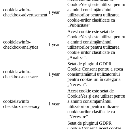
CookieYes și este utilizat pentru
cookielawinfo-
a aminti consimțământul
1 year
checkbox-advertisement
utilizatorilor pentru utilizarea
cookie-urilor clasificate ca
„Publicitate”.
Acest cookie este setat de
CookieYes și este utilizat pentru
cookielawinfo-
a aminti consimțământul
1 year
checkbox-analytics
utilizatorilor pentru utilizarea
cookie-urilor clasificate ca
„Analiza”.
Setat de pluginul GDPR
Cookie Consent pentru a stoca
cookielawinfo-
1 year
consimțământul utilizatorului
checkbox-necesare
pentru cookie-uri în categoria
„Necesar”.
Acest cookie este setat de
CookieYes și este utilizat pentru
cookielawinfo-
a aminti consimțământul
1 year
checkbox-necessary
utilizatorilor pentru utilizarea
cookie-urilor clasificate ca
„Necesare”.
Setat de pluginul GDPR
Cookie Consent, acest cookie