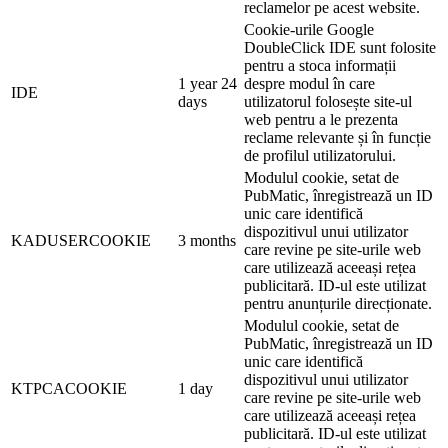
reclamelor pe acest website.
Cookie-urile Google
DoubleClick IDE sunt folosite
pentru a stoca informații
1 year 24
despre modul în care
IDE
days
utilizatorul folosește site-ul
web pentru a le prezenta
reclame relevante și în funcție
de profilul utilizatorului.
Modulul cookie, setat de
PubMatic, înregistrează un ID
unic care identifică
dispozitivul unui utilizator
KADUSERCOOKIE
3 months
care revine pe site-urile web
care utilizează aceeași rețea
publicitară. ID-ul este utilizat
pentru anunțurile direcționate.
Modulul cookie, setat de
PubMatic, înregistrează un ID
unic care identifică
dispozitivul unui utilizator
KTPCACOOKIE
1 day
care revine pe site-urile web
care utilizează aceeași rețea
publicitară. ID-ul este utilizat