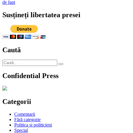
de fapt
Susțineți libertatea presei
Caută
Caută
Căutare
după:
Confidential Press
Categorii
Comentarii
Fără categorie
Politica si politicieni
Special