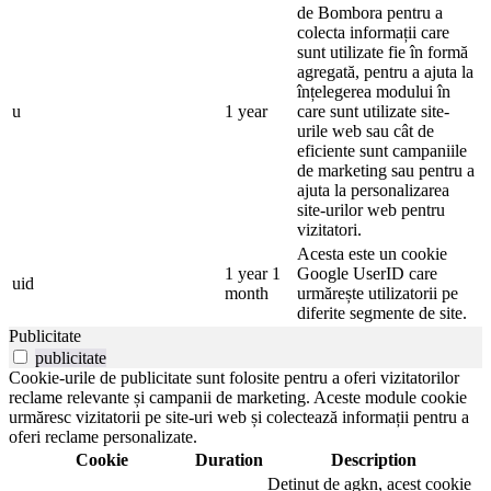
de Bombora pentru a
colecta informații care
sunt utilizate fie în formă
agregată, pentru a ajuta la
înțelegerea modului în
u
1 year
care sunt utilizate site-
urile web sau cât de
eficiente sunt campaniile
de marketing sau pentru a
ajuta la personalizarea
site-urilor web pentru
vizitatori.
Acesta este un cookie
1 year 1
Google UserID care
uid
month
urmărește utilizatorii pe
diferite segmente de site.
Publicitate
publicitate
Cookie-urile de publicitate sunt folosite pentru a oferi vizitatorilor
reclame relevante și campanii de marketing. Aceste module cookie
urmăresc vizitatorii pe site-uri web și colectează informații pentru a
oferi reclame personalizate.
Cookie
Duration
Description
Deținut de agkn, acest cookie