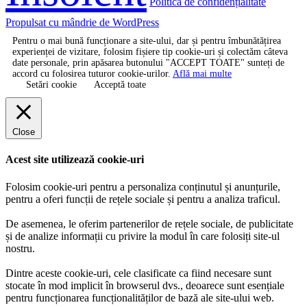
Politică de confidențialitate
Propulsat cu mândrie de WordPress
Pentru o mai bună funcționare a site-ului, dar și pentru îmbunătățirea
experienței de vizitare, folosim fișiere tip cookie-uri și colectăm câteva
date personale, prin apăsarea butonului "ACCEPT TOATE" sunteți de
accord cu folosirea tuturor cookie-urilor.
Află mai multe
Setări cookie
Acceptă toate
Close
Acest site utilizează cookie-uri
Folosim cookie-uri pentru a personaliza conținutul și anunțurile,
pentru a oferi funcții de rețele sociale și pentru a analiza traficul.
De asemenea, le oferim partenerilor de rețele sociale, de publicitate
și de analize informații cu privire la modul în care folosiți site-ul
nostru.
Dintre aceste cookie-uri, cele clasificate ca fiind necesare sunt
stocate în mod implicit în browserul dvs., deoarece sunt esențiale
pentru funcționarea funcționalităților de bază ale site-ului web.