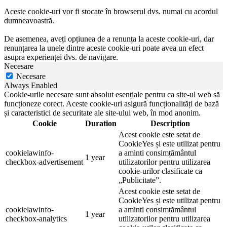
Aceste cookie-uri vor fi stocate în browserul dvs. numai cu acordul
dumneavoastră.
De asemenea, aveți opțiunea de a renunța la aceste cookie-uri, dar
renunțarea la unele dintre aceste cookie-uri poate avea un efect
asupra experienței dvs. de navigare.
Necesare
Necesare
Always Enabled
Cookie-urile necesare sunt absolut esențiale pentru ca site-ul web să
funcționeze corect. Aceste cookie-uri asigură funcționalități de bază
și caracteristici de securitate ale site-ului web, în mod anonim.
Cookie
Duration
Description
Acest cookie este setat de
CookieYes și este utilizat pentru
cookielawinfo-
a aminti consimțământul
1 year
checkbox-advertisement
utilizatorilor pentru utilizarea
cookie-urilor clasificate ca
„Publicitate”.
Acest cookie este setat de
CookieYes și este utilizat pentru
cookielawinfo-
a aminti consimțământul
1 year
checkbox-analytics
utilizatorilor pentru utilizarea