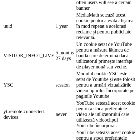
often users will see a certain
banner.
MediaMath setează acest
cookie pentru a evita afișarea
uuid
1 year
în mod repetat a acelorași
reclame și pentru publicitate
relevantă.
Un cookie setat de YouTube
pentru a măsura lățimea de
5 months
VISITOR_INFO1_LIVE
bandă care determină dacă
27 days
utilizatorul primește interfața
de player nouă sau veche.
Modulul cookie YSC este
setat de Youtube și este folosit
YSC
session
pentru a urmări vizualizările
videoclipurilor încorporate pe
paginile Youtube.
YouTube setează acest cookie
pentru a stoca preferințele
yt-remote-connected-
never
video ale utilizatorului care
devices
utilizează videoclipul
YouTube încorporat.
YouTube setează acest cookie
pentru a stoca preferințele