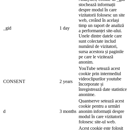
stochează informații
despre modul în care
vizitatorii folosesc un site
web, creând în același
timp un raport de analiză
_gid
1 day
a performanței site-ului.
Unele dintre datele care
sunt colectate includ
numărul de vizitatori,
sursa acestora și paginile
pe care le vizitează
anonim.
YouTube setează acest
cookie prin intermediul
videoclipurilor youtube
CONSENT
2 years
încorporate și
înregistrează date statistice
anonime.
Quantserve setează acest
cookie pentru a urmări
d
3 months
anonim informații despre
modul în care vizitatorii
folosesc site-ul web.
Acest cookie este folosit