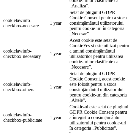
cookie-urilor clasificate ca
„Analiza”.
Setat de pluginul GDPR
Cookie Consent pentru a stoca
cookielawinfo-
1 year
consimțământul utilizatorului
checkbox-necesare
pentru cookie-uri în categoria
„Necesar”.
Acest cookie este setat de
CookieYes și este utilizat pentru
cookielawinfo-
a aminti consimțământul
1 year
checkbox-necessary
utilizatorilor pentru utilizarea
cookie-urilor clasificate ca
„Necesare”.
Setat de pluginul GDPR
Cookie Consent, acest cookie
cookielawinfo-
este folosit pentru a stoca
1 year
checkbox-others
consimțământul utilizatorului
pentru cookie-uri din categoria
„Altele”.
Cookie-ul este setat de pluginul
GDPR Cookie Consent pentru
cookielawinfo-
1 year
a înregistra consimțământul
checkbox-publicitate
utilizatorului pentru cookie-uri
în categoria „Publicitate”.