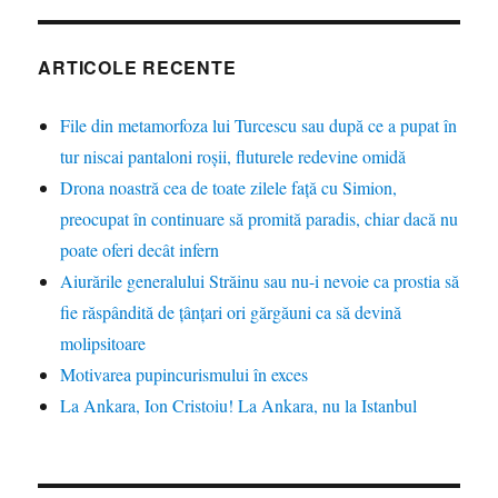
ARTICOLE RECENTE
File din metamorfoza lui Turcescu sau după ce a pupat în
tur niscai pantaloni roșii, fluturele redevine omidă
Drona noastră cea de toate zilele față cu Simion,
preocupat în continuare să promită paradis, chiar dacă nu
poate oferi decât infern
Aiurările generalului Străinu sau nu-i nevoie ca prostia să
fie răspândită de țânțari ori gărgăuni ca să devină
molipsitoare
Motivarea pupincurismului în exces
La Ankara, Ion Cristoiu! La Ankara, nu la Istanbul