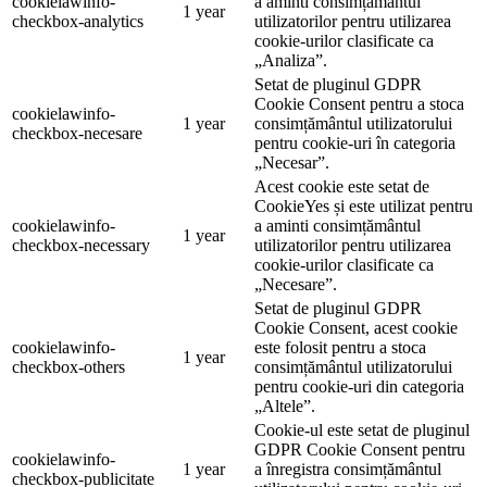
cookielawinfo-
a aminti consimțământul
1 year
checkbox-analytics
utilizatorilor pentru utilizarea
cookie-urilor clasificate ca
„Analiza”.
Setat de pluginul GDPR
Cookie Consent pentru a stoca
cookielawinfo-
1 year
consimțământul utilizatorului
checkbox-necesare
pentru cookie-uri în categoria
„Necesar”.
Acest cookie este setat de
CookieYes și este utilizat pentru
cookielawinfo-
a aminti consimțământul
1 year
checkbox-necessary
utilizatorilor pentru utilizarea
cookie-urilor clasificate ca
„Necesare”.
Setat de pluginul GDPR
Cookie Consent, acest cookie
cookielawinfo-
este folosit pentru a stoca
1 year
checkbox-others
consimțământul utilizatorului
pentru cookie-uri din categoria
„Altele”.
Cookie-ul este setat de pluginul
GDPR Cookie Consent pentru
cookielawinfo-
1 year
a înregistra consimțământul
checkbox-publicitate