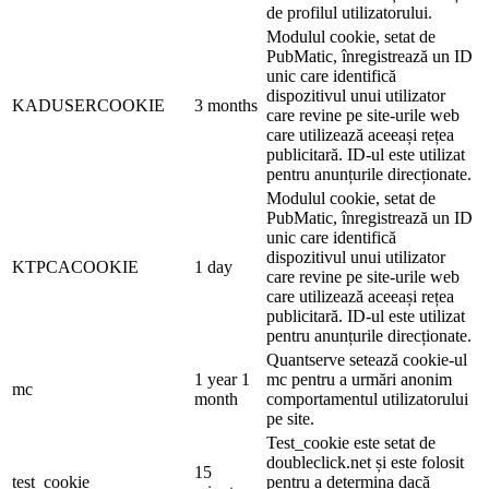
de profilul utilizatorului.
Modulul cookie, setat de
PubMatic, înregistrează un ID
unic care identifică
dispozitivul unui utilizator
KADUSERCOOKIE
3 months
care revine pe site-urile web
care utilizează aceeași rețea
publicitară. ID-ul este utilizat
pentru anunțurile direcționate.
Modulul cookie, setat de
PubMatic, înregistrează un ID
unic care identifică
dispozitivul unui utilizator
KTPCACOOKIE
1 day
care revine pe site-urile web
care utilizează aceeași rețea
publicitară. ID-ul este utilizat
pentru anunțurile direcționate.
Quantserve setează cookie-ul
1 year 1
mc pentru a urmări anonim
mc
month
comportamentul utilizatorului
pe site.
Test_cookie este setat de
doubleclick.net și este folosit
15
test_cookie
pentru a determina dacă