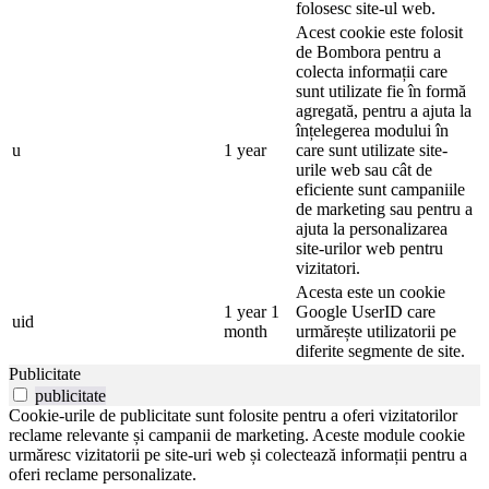
folosesc site-ul web.
Acest cookie este folosit
de Bombora pentru a
colecta informații care
sunt utilizate fie în formă
agregată, pentru a ajuta la
înțelegerea modului în
u
1 year
care sunt utilizate site-
urile web sau cât de
eficiente sunt campaniile
de marketing sau pentru a
ajuta la personalizarea
site-urilor web pentru
vizitatori.
Acesta este un cookie
1 year 1
Google UserID care
uid
month
urmărește utilizatorii pe
diferite segmente de site.
Publicitate
publicitate
Cookie-urile de publicitate sunt folosite pentru a oferi vizitatorilor
reclame relevante și campanii de marketing. Aceste module cookie
urmăresc vizitatorii pe site-uri web și colectează informații pentru a
oferi reclame personalizate.