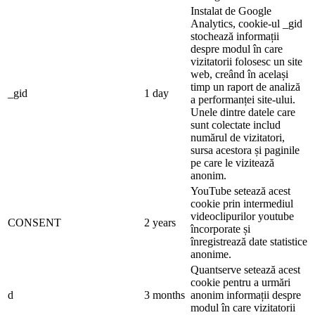
Instalat de Google
Analytics, cookie-ul _gid
stochează informații
despre modul în care
vizitatorii folosesc un site
web, creând în același
timp un raport de analiză
_gid
1 day
a performanței site-ului.
Unele dintre datele care
sunt colectate includ
numărul de vizitatori,
sursa acestora și paginile
pe care le vizitează
anonim.
YouTube setează acest
cookie prin intermediul
videoclipurilor youtube
CONSENT
2 years
încorporate și
înregistrează date statistice
anonime.
Quantserve setează acest
cookie pentru a urmări
d
3 months
anonim informații despre
modul în care vizitatorii