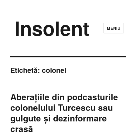
Insolent
MENIU
Etichetă:
colonel
Aberațiile din podcasturile
colonelului Turcescu sau
gulgute și dezinformare
crasă