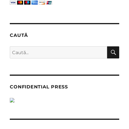
CAUTĂ
CĂ
Caută
după:
CONFIDENTIAL PRESS