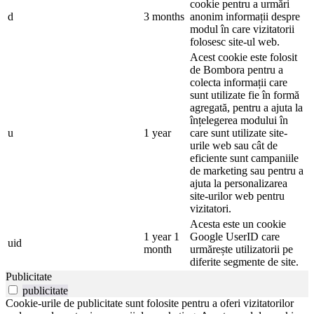
cookie pentru a urmări
d
3 months
anonim informații despre
modul în care vizitatorii
folosesc site-ul web.
Acest cookie este folosit
de Bombora pentru a
colecta informații care
sunt utilizate fie în formă
agregată, pentru a ajuta la
înțelegerea modului în
u
1 year
care sunt utilizate site-
urile web sau cât de
eficiente sunt campaniile
de marketing sau pentru a
ajuta la personalizarea
site-urilor web pentru
vizitatori.
Acesta este un cookie
1 year 1
Google UserID care
uid
month
urmărește utilizatorii pe
diferite segmente de site.
Publicitate
publicitate
Cookie-urile de publicitate sunt folosite pentru a oferi vizitatorilor