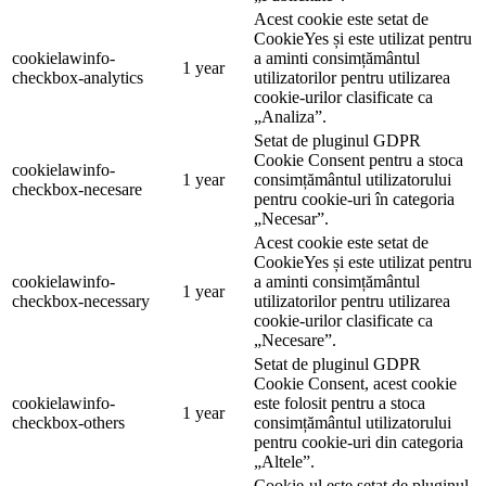
Acest cookie este setat de
CookieYes și este utilizat pentru
cookielawinfo-
a aminti consimțământul
1 year
checkbox-analytics
utilizatorilor pentru utilizarea
cookie-urilor clasificate ca
„Analiza”.
Setat de pluginul GDPR
Cookie Consent pentru a stoca
cookielawinfo-
1 year
consimțământul utilizatorului
checkbox-necesare
pentru cookie-uri în categoria
„Necesar”.
Acest cookie este setat de
CookieYes și este utilizat pentru
cookielawinfo-
a aminti consimțământul
1 year
checkbox-necessary
utilizatorilor pentru utilizarea
cookie-urilor clasificate ca
„Necesare”.
Setat de pluginul GDPR
Cookie Consent, acest cookie
cookielawinfo-
este folosit pentru a stoca
1 year
checkbox-others
consimțământul utilizatorului
pentru cookie-uri din categoria
„Altele”.
Cookie-ul este setat de pluginul