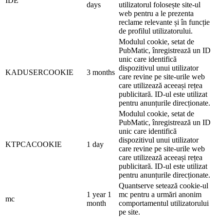
IDE
days
utilizatorul folosește site-ul
web pentru a le prezenta
reclame relevante și în funcție
de profilul utilizatorului.
Modulul cookie, setat de
PubMatic, înregistrează un ID
unic care identifică
dispozitivul unui utilizator
KADUSERCOOKIE
3 months
care revine pe site-urile web
care utilizează aceeași rețea
publicitară. ID-ul este utilizat
pentru anunțurile direcționate.
Modulul cookie, setat de
PubMatic, înregistrează un ID
unic care identifică
dispozitivul unui utilizator
KTPCACOOKIE
1 day
care revine pe site-urile web
care utilizează aceeași rețea
publicitară. ID-ul este utilizat
pentru anunțurile direcționate.
Quantserve setează cookie-ul
1 year 1
mc pentru a urmări anonim
mc
month
comportamentul utilizatorului
pe site.