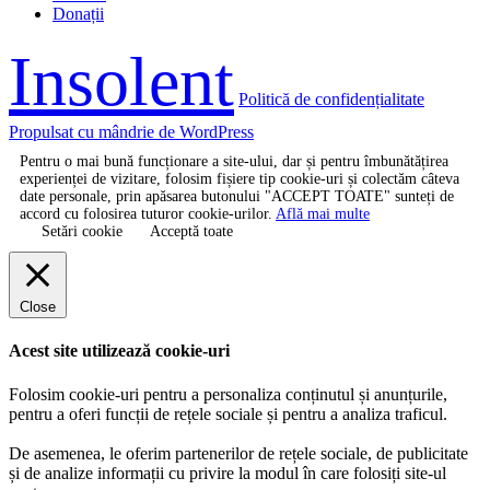
Donații
Insolent
Politică de confidențialitate
Propulsat cu mândrie de WordPress
Pentru o mai bună funcționare a site-ului, dar și pentru îmbunătățirea
experienței de vizitare, folosim fișiere tip cookie-uri și colectăm câteva
date personale, prin apăsarea butonului "ACCEPT TOATE" sunteți de
accord cu folosirea tuturor cookie-urilor.
Află mai multe
Setări cookie
Acceptă toate
Close
Acest site utilizează cookie-uri
Folosim cookie-uri pentru a personaliza conținutul și anunțurile,
pentru a oferi funcții de rețele sociale și pentru a analiza traficul.
De asemenea, le oferim partenerilor de rețele sociale, de publicitate
și de analize informații cu privire la modul în care folosiți site-ul