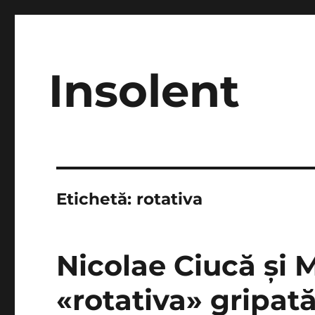
Insolent
Etichetă:
rotativa
Nicolae Ciucă şi 
«rotativa» gripată