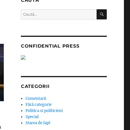
CAUTĂ
CĂUTARE
Caută
după:
CONFIDENTIAL PRESS
CATEGORII
Comentarii
Fără categorie
Politica si politicieni
Special
Starea de fapt
m