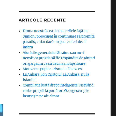
ARTICOLE RECENTE
Drona noastră cea de toate zilele față cu
Simion, preocupat în continuare să promită
paradis, chiar dacă nu poate oferi decât
infern
Aiurările generalului Străinu sau nu-i
nevoie ca prostia să fie răspândită de țânțari
ori gărgăuni ca să devină molipsitoare
Motivarea pupincurismului în exces
La Ankara, Ion Cristoiu! La Ankara, nu la
Istanbul
Compilația luată drept inteligență: Neavând
vorbe proprii la purtător, Georgescu și le
însușește pe ale altora