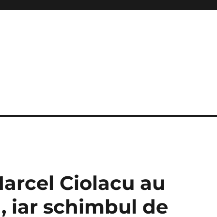
Marcel Ciolacu au
, iar schimbul de