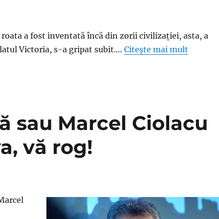
 roata a fost inventată încă din zorii civilizaţiei, asta, a
latul Victoria, s-a gripat subit.…
Citește mai mult
ră sau Marcel Ciolacu
a, vă rog!
Marcel