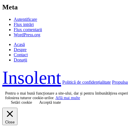
Meta
Autentificare
Flux intrări
Flux comentarii
WordPress.org
Acasă
Despre
Contact
Donații
Insolent
Politică de confidențialitate
Propulsa
Pentru o mai bună funcționare a site-ului, dar și pentru îmbunătățirea expe
folosirea tuturor cookie-urilor.
Află mai multe
Setări cookie
Acceptă toate
Close