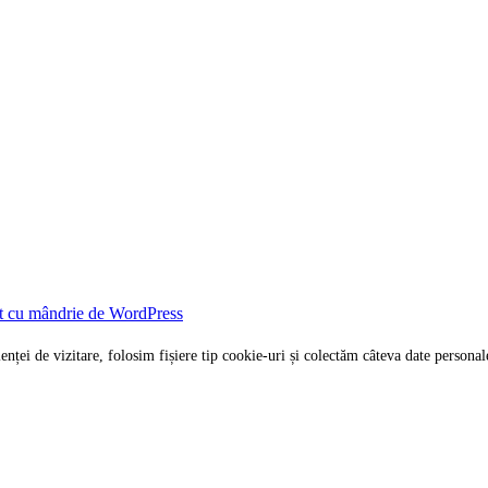
t cu mândrie de WordPress
rienței de vizitare, folosim fișiere tip cookie-uri și colectăm câteva date per