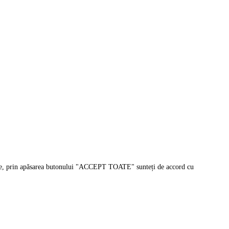
sonale, prin apăsarea butonului "ACCEPT TOATE" sunteți de accord cu