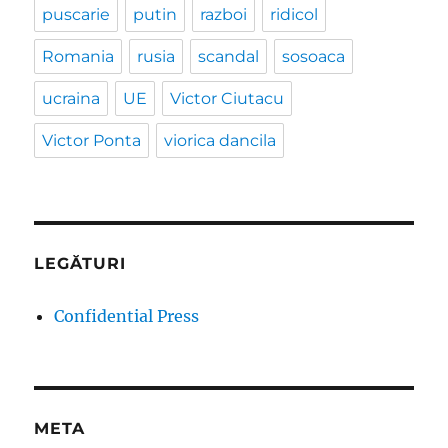
puscarie
putin
razboi
ridicol
Romania
rusia
scandal
sosoaca
ucraina
UE
Victor Ciutacu
Victor Ponta
viorica dancila
LEGĂTURI
Confidential Press
META