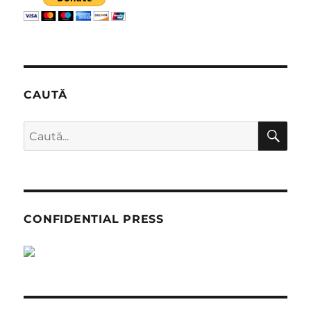
CAUTĂ
CĂ
Caută
după:
CONFIDENTIAL PRESS