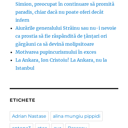
Simion, preocupat în continuare să promită
paradis, chiar dacă nu poate oferi decât
infern
Aiurările generalului Străinu sau nu-i nevoie
ca prostia să fie răspândită de țânțari ori
gărgăuni ca să devină molipsitoare
Motivarea pupincurismului în exces
La Ankara, Ion Cristoiu! La Ankara, nu la
Istanbul
ETICHETE
Adrian Nastase
alina mungiu pippidi