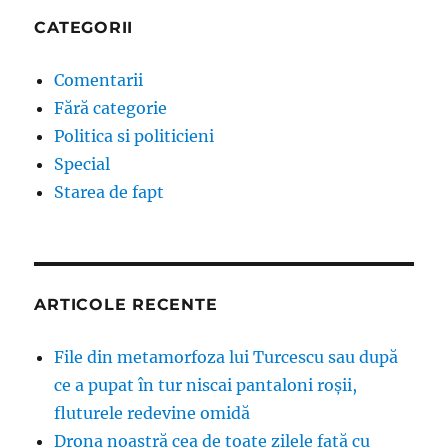
CATEGORII
Comentarii
Fără categorie
Politica si politicieni
Special
Starea de fapt
ARTICOLE RECENTE
File din metamorfoza lui Turcescu sau după
ce a pupat în tur niscai pantaloni roșii,
fluturele redevine omidă
Drona noastră cea de toate zilele față cu