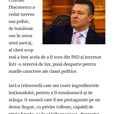
Cristian
Diaconescu a
cedat nervos
sau psihic,
de bunăvoie
sau în urma
unui şantaj,
al cărui scop
real a fost acela de a fi scos din PSD şi internat
într-o rezervă de lux, pusă deoparte pentru
marile caractere ale clasei politice.
Iată o telenovelă care are toate ingredientele
iraţionalului, pentru a fi românească şi de
stânga. O snoavă care îl are protagonist pe un
domn lingav, cu privire tulbure, capabil de