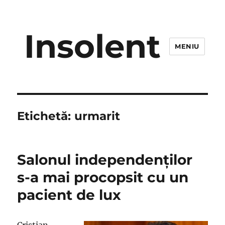
Insolent
MENIU
Etichetă:
urmarit
Salonul independenţilor
s-a mai procopsit cu un
pacient de lux