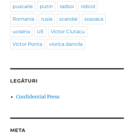
puscarie
putin
razboi
ridicol
Romania
rusia
scandal
sosoaca
ucraina
UE
Victor Ciutacu
Victor Ponta
viorica dancila
LEGĂTURI
Confidential Press
META