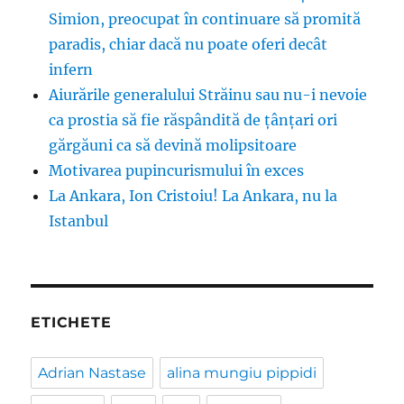
Simion, preocupat în continuare să promită
paradis, chiar dacă nu poate oferi decât
infern
Aiurările generalului Străinu sau nu-i nevoie
ca prostia să fie răspândită de țânțari ori
gărgăuni ca să devină molipsitoare
Motivarea pupincurismului în exces
La Ankara, Ion Cristoiu! La Ankara, nu la
Istanbul
ETICHETE
Adrian Nastase
alina mungiu pippidi