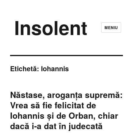
Insolent
MENIU
Etichetă:
Iohannis
Năstase, aroganţa supremă:
Vrea să fie felicitat de
Iohannis şi de Orban, chiar
dacă i-a dat în judecată