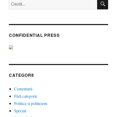
CĂ
Caută
după:
CONFIDENTIAL PRESS
CATEGORII
Comentarii
Fără categorie
Politica si politicieni
Special