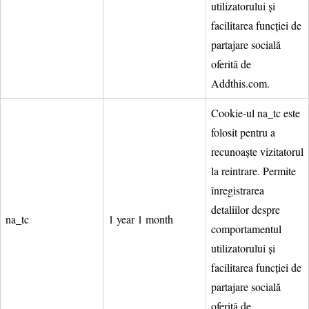
utilizatorului și
facilitarea funcției de
partajare socială
oferită de
Addthis.com.
Cookie-ul na_tc este
folosit pentru a
recunoaște vizitatorul
la reintrare. Permite
înregistrarea
detaliilor despre
na_tc
1 year 1 month
comportamentul
utilizatorului și
facilitarea funcției de
partajare socială
oferită de