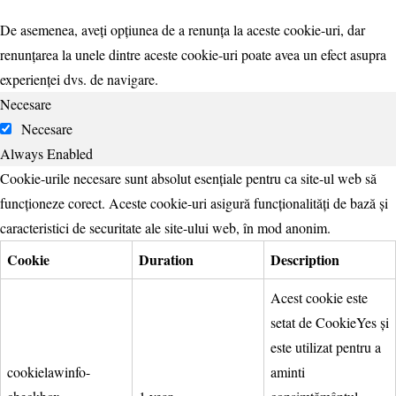
De asemenea, aveți opțiunea de a renunța la aceste cookie-uri, dar
renunțarea la unele dintre aceste cookie-uri poate avea un efect asupra
experienței dvs. de navigare.
Necesare
Necesare
Always Enabled
Cookie-urile necesare sunt absolut esențiale pentru ca site-ul web să
funcționeze corect. Aceste cookie-uri asigură funcționalități de bază și
caracteristici de securitate ale site-ului web, în mod anonim.
Cookie
Duration
Description
Acest cookie este
setat de CookieYes și
este utilizat pentru a
cookielawinfo-
aminti