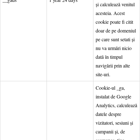
și calculează venitul
acesteia. Acest
cookie poate fi citit
doar de pe domeniul
pe care sunt setati și
nu va urmări nicio
dată în timpul
navigării prin alte
site-uri.
Cookie-ul _ga,
instalat de Google
Analytics, calculează
datele despre
vizitatori, sesiuni și
campanii și, de