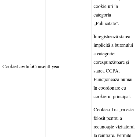
cookie-uri în
categoria
„Publicitate”.
Înregistrează starea
implicită a butonului
a categoriei
corespunzătoare și
CookieLawInfoConsent
1 year
starea CCPA.
Funcționează numai
în coordonare cu
cookie-ul principal.
Cookie-ul na_rn este
folosit pentru a
recunoaște vizitatorul
la reintrare. Permite