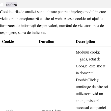
analiza
Cookie-urile de analiză sunt utilizate pentru a înțelege modul în care
vizitatorii interacționează cu site-ul web. Aceste cookie-uri ajută la
furnizarea de informații despre valori, numărul de vizitatori, rata de
respingere, sursa de trafic etc.
Cookie
Duration
Description
Modulul cookie
__gads, setat de
Google, este stocat
în domeniul
DoubleClick și
urmărește de câte ori
utilizatorii văd un
anunț, măsoară
succesul campaniei
__gads
1 year 24 days