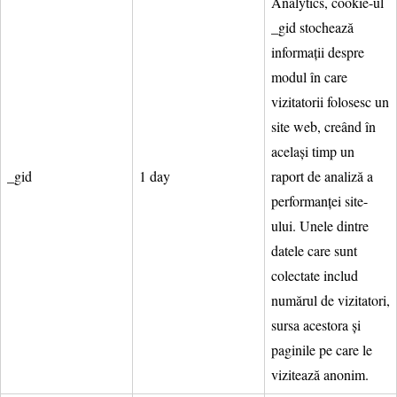
Analytics, cookie-ul
_gid stochează
informații despre
modul în care
vizitatorii folosesc un
site web, creând în
același timp un
_gid
1 day
raport de analiză a
performanței site-
ului. Unele dintre
datele care sunt
colectate includ
numărul de vizitatori,
sursa acestora și
paginile pe care le
vizitează anonim.