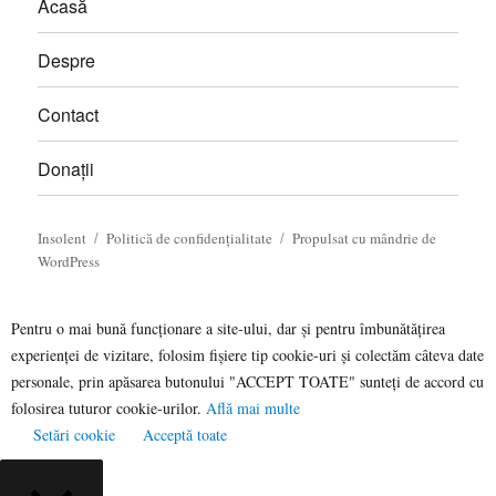
Acasă
Despre
Contact
Donații
Insolent
Politică de confidențialitate
Propulsat cu mândrie de
WordPress
Pentru o mai bună funcționare a site-ului, dar și pentru îmbunătățirea
experienței de vizitare, folosim fișiere tip cookie-uri și colectăm câteva date
personale, prin apăsarea butonului "ACCEPT TOATE" sunteți de accord cu
folosirea tuturor cookie-urilor.
Află mai multe
Setări cookie
Acceptă toate