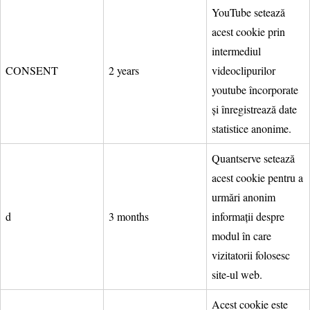
YouTube setează
acest cookie prin
intermediul
CONSENT
2 years
videoclipurilor
youtube încorporate
și înregistrează date
statistice anonime.
Quantserve setează
acest cookie pentru a
urmări anonim
d
3 months
informații despre
modul în care
vizitatorii folosesc
site-ul web.
Acest cookie este