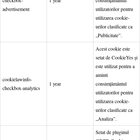
checkbox-
1 year
consimțământul
advertisement
utilizatorilor pentru
utilizarea cookie-
urilor clasificate ca
„Publicitate”.
Acest cookie este
setat de CookieYes și
este utilizat pentru a
aminti
cookielawinfo-
1 year
consimțământul
checkbox-analytics
utilizatorilor pentru
utilizarea cookie-
urilor clasificate ca
„Analiza”.
Setat de pluginul