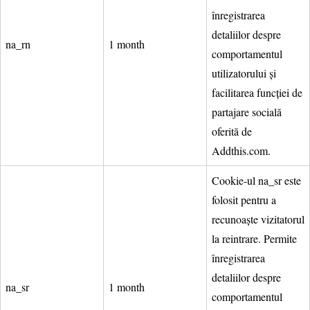
înregistrarea
detaliilor despre
na_rn
1 month
comportamentul
utilizatorului și
facilitarea funcției de
partajare socială
oferită de
Addthis.com.
Cookie-ul na_sr este
folosit pentru a
recunoaște vizitatorul
la reintrare. Permite
înregistrarea
detaliilor despre
na_sr
1 month
comportamentul