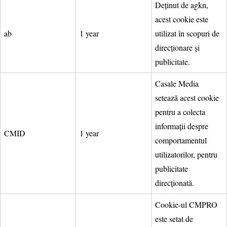
Deținut de agkn,
acest cookie este
ab
1 year
utilizat în scopuri de
direcționare și
publicitate.
Casale Media
setează acest cookie
pentru a colecta
informații despre
CMID
1 year
comportamentul
utilizatorilor, pentru
publicitate
direcționată.
Cookie-ul CMPRO
este setat de