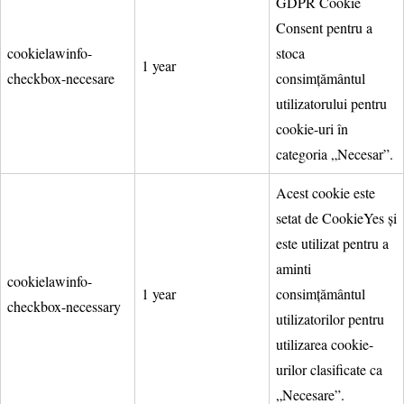
GDPR Cookie
Consent pentru a
cookielawinfo-
stoca
1 year
checkbox-necesare
consimțământul
utilizatorului pentru
cookie-uri în
categoria „Necesar”.
Acest cookie este
setat de CookieYes și
este utilizat pentru a
aminti
cookielawinfo-
1 year
consimțământul
checkbox-necessary
utilizatorilor pentru
utilizarea cookie-
urilor clasificate ca
„Necesare”.