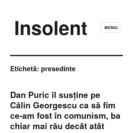
Insolent
MENIU
Etichetă:
presedinte
Dan Puric îl susține pe
Călin Georgescu ca să fim
ce-am fost în comunism, ba
chiar mai rău decât atât