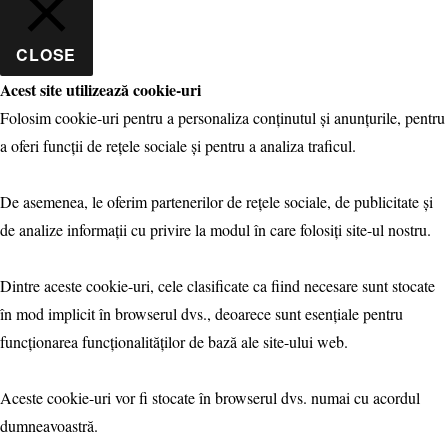
CLOSE
Acest site utilizează cookie-uri
Folosim cookie-uri pentru a personaliza conținutul și anunțurile, pentru
a oferi funcții de rețele sociale și pentru a analiza traficul.
De asemenea, le oferim partenerilor de rețele sociale, de publicitate și
de analize informații cu privire la modul în care folosiți site-ul nostru.
Dintre aceste cookie-uri, cele clasificate ca fiind necesare sunt stocate
în mod implicit în browserul dvs., deoarece sunt esențiale pentru
funcționarea funcționalităților de bază ale site-ului web.
Aceste cookie-uri vor fi stocate în browserul dvs. numai cu acordul
dumneavoastră.