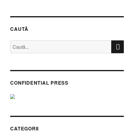
CAUTĂ
CĂ
Caută
după:
CONFIDENTIAL PRESS
CATEGORII