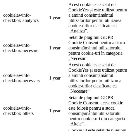
Acest cookie este setat de
CookieYes și este utilizat pentru
cookielawinfo-
a aminti consimțământul
1 year
checkbox-analytics
utilizatorilor pentru utilizarea
cookie-urilor clasificate ca
„Analiza”.
Setat de pluginul GDPR
Cookie Consent pentru a stoca
cookielawinfo-
1 year
consimțământul utilizatorului
checkbox-necesare
pentru cookie-uri în categoria
„Necesar”.
Acest cookie este setat de
CookieYes și este utilizat pentru
cookielawinfo-
a aminti consimțământul
1 year
checkbox-necessary
utilizatorilor pentru utilizarea
cookie-urilor clasificate ca
„Necesare”.
Setat de pluginul GDPR
Cookie Consent, acest cookie
cookielawinfo-
este folosit pentru a stoca
1 year
checkbox-others
consimțământul utilizatorului
pentru cookie-uri din categoria
„Altele”.
Cookie-ul este setat de pluginul