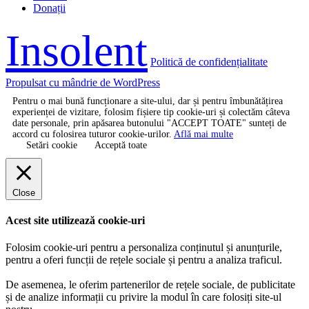
Donații
Insolent
Politică de confidențialitate
Propulsat cu mândrie de WordPress
Pentru o mai bună funcționare a site-ului, dar și pentru îmbunătățirea
experienței de vizitare, folosim fișiere tip cookie-uri și colectăm câteva
date personale, prin apăsarea butonului "ACCEPT TOATE" sunteți de
accord cu folosirea tuturor cookie-urilor.
Află mai multe
Setări cookie
Acceptă toate
Close
Acest site utilizează cookie-uri
Folosim cookie-uri pentru a personaliza conținutul și anunțurile,
pentru a oferi funcții de rețele sociale și pentru a analiza traficul.
De asemenea, le oferim partenerilor de rețele sociale, de publicitate
și de analize informații cu privire la modul în care folosiți site-ul