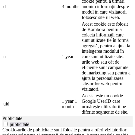
cookie pentru a urmări
d
3 months
anonim informații despre
modul în care vizitatorii
folosesc site-ul web.
Acest cookie este folosit
de Bombora pentru a
colecta informații care
sunt utilizate fie în formă
agregată, pentru a ajuta la
înțelegerea modului în
u
1 year
care sunt utilizate site-
urile web sau cât de
eficiente sunt campaniile
de marketing sau pentru a
ajuta la personalizarea
site-urilor web pentru
vizitatori.
Acesta este un cookie
1 year 1
Google UserID care
uid
month
urmărește utilizatorii pe
diferite segmente de site.
Publicitate
publicitate
Cookie-urile de publicitate sunt folosite pentru a oferi vizitatorilor