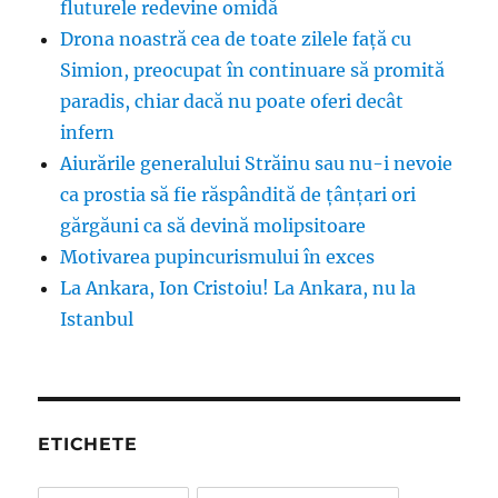
fluturele redevine omidă
Drona noastră cea de toate zilele față cu
Simion, preocupat în continuare să promită
paradis, chiar dacă nu poate oferi decât
infern
Aiurările generalului Străinu sau nu-i nevoie
ca prostia să fie răspândită de țânțari ori
gărgăuni ca să devină molipsitoare
Motivarea pupincurismului în exces
La Ankara, Ion Cristoiu! La Ankara, nu la
Istanbul
ETICHETE