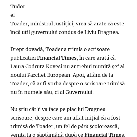
Tudor
el
Toader, ministrul Justiției, vrea să arate că este
încă util guvernului condus de Liviu Dragnea.
Drept dovadă, Toader a trimis o scrisoare
publicaţiei
Financial Times
, în care arată că
Laura Codruța Kovesi nu ar trebui numită șef al
noului Parchet European. Apoi, aflăm de la
Toader, că ar fi vorba despre o scrisoare trimisă
nu în numele său, ci al Guvernului.
Nu ştiu cât îi va face pe plac lui Dragnea
scrisoare, despre care am aflat iniţial că a fost
trimisă de Toader, un fel de
pâră
şcolorească,
venita la o săptămână după ce
Financial Times
,