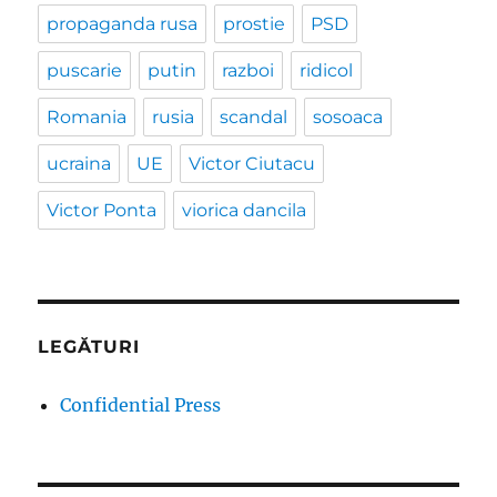
propaganda rusa
prostie
PSD
puscarie
putin
razboi
ridicol
Romania
rusia
scandal
sosoaca
ucraina
UE
Victor Ciutacu
Victor Ponta
viorica dancila
LEGĂTURI
Confidential Press