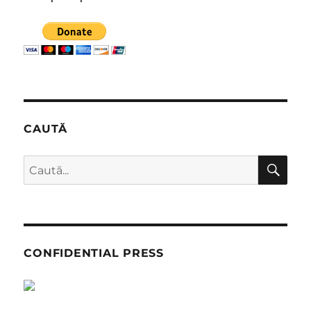
CAUTĂ
CĂ
Caută
după:
CONFIDENTIAL PRESS