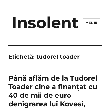
Insolent
MENIU
Etichetă:
tudorel toader
Până aflăm de la Tudorel
Toader cine a finanţat cu
40 de mii de euro
denigrarea lui Kovesi,