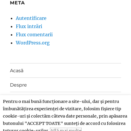
META
Autentificare
Flux intrări
Flux comentarii
WordPress.org
Acasă
Despre
Contact
Pentru o mai bună funcționare a site-ului, dar și pentru
îmbunătățirea experienței de vizitare, folosim fișiere tip
Donații
cookie-uri și colectăm câteva date personale, prin apăsarea
butonului "ACCEPT TOATE" sunteți de accord cu folosirea
tuturor cookie-urilor.
Află mai multe