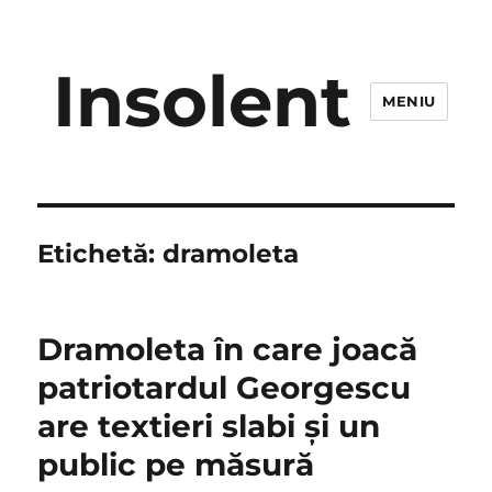
Insolent
MENIU
Etichetă:
dramoleta
Dramoleta în care joacă
patriotardul Georgescu
are textieri slabi şi un
public pe măsură