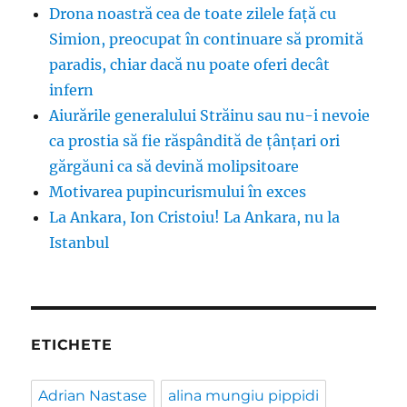
Drona noastră cea de toate zilele față cu
Simion, preocupat în continuare să promită
paradis, chiar dacă nu poate oferi decât
infern
Aiurările generalului Străinu sau nu-i nevoie
ca prostia să fie răspândită de țânțari ori
gărgăuni ca să devină molipsitoare
Motivarea pupincurismului în exces
La Ankara, Ion Cristoiu! La Ankara, nu la
Istanbul
ETICHETE
Adrian Nastase
alina mungiu pippidi