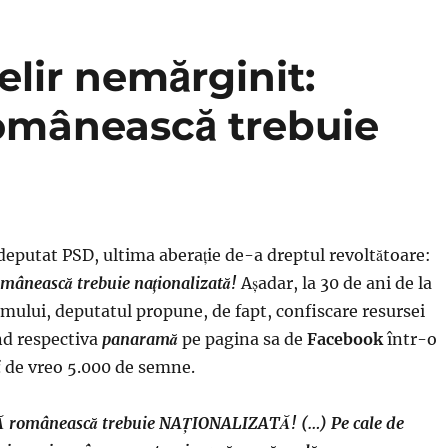
elir nemărginit:
omânească trebuie
 deputat PSD, ultima aberaţie de-a dreptul revoltătoare:
mânească trebuie naţionalizată!
Aşadar, la 30 de ani de la
ului, deputatul propune, de fapt, confiscare resursei
d respectiva
panaramă
pe pagina sa de
Facebook
într-o
i
de vreo 5.000 de semne.
omânească trebuie NAȚIONALIZATĂ! (…) Pe cale de