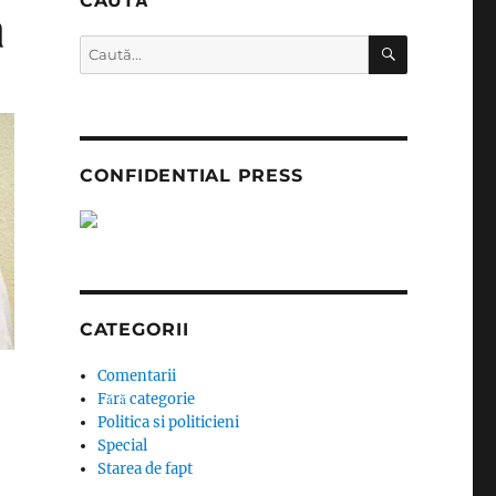
CAUTĂ
ă
CĂUTARE
Caută
după:
CONFIDENTIAL PRESS
CATEGORII
Comentarii
Fără categorie
Politica si politicieni
Special
Starea de fapt