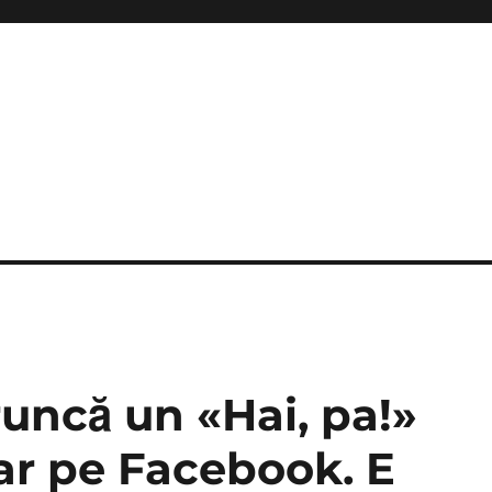
runcă un «Hai, pa!»
ar pe Facebook. E