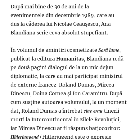
După mai bine de 30 de ani de la
evenimentele din decembrie 1989, care au
dus la căderea lui Nicolae Ceauşescu, Ana
Blandiana scrie ceva absolut stupefiant.
Soră lume
În volumul de amintiri cosmetizate
,
publicat la editura
Humanitas
, Blandiana redă
pe două pagini dialogul de la un mic dejun
diplomatic, la care au mai participat ministrul
de externe francez Roland Dumas, Mircea
Dinescu, Doina Cornea şi Ion Caramitru. După
cum susţine autoarea volumului, la un moment
cine erau
dat, Roland Dumas a întrebat
tinerii
morţi la Intercontinental în zilele Revoluţiei,
iar Mircea Dinescu ar fi răspuns batjocoritor:
Hitlerjungend
(Hitlerjugend este o expresie