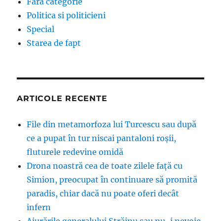
Fără categorie
Politica si politicieni
Special
Starea de fapt
ARTICOLE RECENTE
File din metamorfoza lui Turcescu sau după
ce a pupat în tur niscai pantaloni roșii,
fluturele redevine omidă
Drona noastră cea de toate zilele față cu
Simion, preocupat în continuare să promită
paradis, chiar dacă nu poate oferi decât
infern