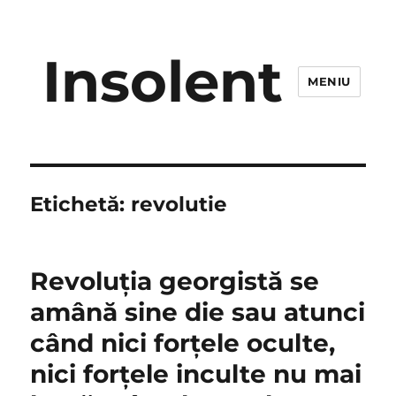
Insolent
MENIU
Etichetă:
revolutie
Revoluţia georgistă se
amână sine die sau atunci
când nici forţele oculte,
nici forţele inculte nu mai