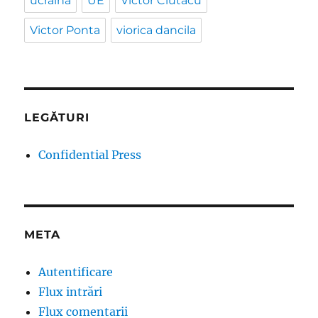
ucraina
UE
Victor Ciutacu
Victor Ponta
viorica dancila
LEGĂTURI
Confidential Press
META
Autentificare
Flux intrări
Flux comentarii