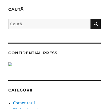
CAUTĂ
CĂ
Caută
după:
CONFIDENTIAL PRESS
CATEGORII
Comentarii