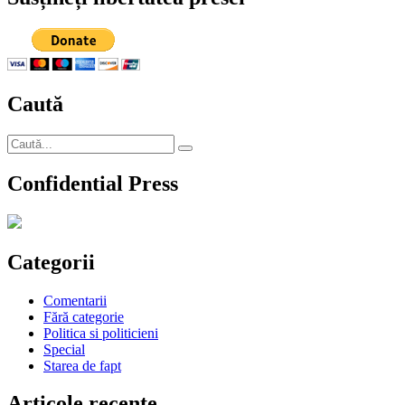
Caută
Caută
Căutare
după:
Confidential Press
Categorii
Comentarii
Fără categorie
Politica si politicieni
Special
Starea de fapt
Articole recente